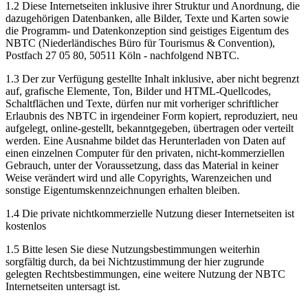
1.2 Diese Internetseiten inklusive ihrer Struktur und Anordnung, die
dazugehörigen Datenbanken, alle Bilder, Texte und Karten sowie
die Programm- und Datenkonzeption sind geistiges Eigentum des
NBTC (Niederländisches Büro für Tourismus & Convention),
Postfach 27 05 80, 50511 Köln - nachfolgend NBTC.
1.3 Der zur Verfügung gestellte Inhalt inklusive, aber nicht begrenzt
auf, grafische Elemente, Ton, Bilder und HTML-Quellcodes,
Schaltflächen und Texte, dürfen nur mit vorheriger schriftlicher
Erlaubnis des NBTC in irgendeiner Form kopiert, reproduziert, neu
aufgelegt, online-gestellt, bekanntgegeben, übertragen oder verteilt
werden. Eine Ausnahme bildet das Herunterladen von Daten auf
einen einzelnen Computer für den privaten, nicht-kommerziellen
Gebrauch, unter der Voraussetzung, dass das Material in keiner
Weise verändert wird und alle Copyrights, Warenzeichen und
sonstige Eigentumskennzeichnungen erhalten bleiben.
1.4 Die private nichtkommerzielle Nutzung dieser Internetseiten ist
kostenlos
1.5 Bitte lesen Sie diese Nutzungsbestimmungen weiterhin
sorgfältig durch, da bei Nichtzustimmung der hier zugrunde
gelegten Rechtsbestimmungen, eine weitere Nutzung der NBTC
Internetseiten untersagt ist.