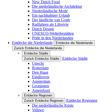
New Dutch Food
Die niederländische Architektur
Niederländische Mode
Ein nachhaltiger Urlaub
Der ländliche van Gogh
Radfahren als Lifestyle
Dutch Design
UNESCO-Welterbestätten
Pride in den Niederlanden
Entdecke die Niederlande
Entdecke die Niederlande
Zurück Entdecke die Niederlande
Entdecke Städte
Entdecke Städte
Zurück Entdecke Städte
Utrecht
Rotterdam
Den Haag
Eindhoven
Amsterdam
Groningen
Amersfoort
Entdecke Regionen
Entdecke Regionen
Zurück Entdecke Regionen
Die niederländische Küste
Veluwe