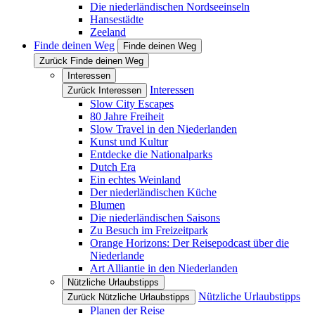
Die niederländischen Nordseeinseln
Hansestädte
Zeeland
Finde deinen Weg
Finde deinen Weg
Zurück Finde deinen Weg
Interessen
Interessen
Zurück Interessen
Slow City Escapes
80 Jahre Freiheit
Slow Travel in den Niederlanden
Kunst und Kultur
Entdecke die Nationalparks
Dutch Era
Ein echtes Weinland
Der niederländischen Küche
Blumen
Die niederländischen Saisons
Zu Besuch im Freizeitpark
Orange Horizons: Der Reisepodcast über die
Niederlande
Art Alliantie in den Niederlanden
Nützliche Urlaubstipps
Nützliche Urlaubstipps
Zurück Nützliche Urlaubstipps
Planen der Reise