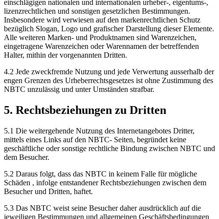
einschlägigen nationalen und internationalen urheber-, eigentums-,
lizenzrechtlichen und sonstigen gesetzlichen Bestimmungen.
Insbesondere wird verwiesen auf den markenrechtlichen Schutz
bezüglich Slogan, Logo und grafischer Darstellung dieser Elemente.
Alle weiteren Marken- und Produktnamen sind Warenzeichen,
eingetragene Warenzeichen oder Warennamen der betreffenden
Halter, mithin der vorgenannten Dritten.
4.2 Jede zweckfremde Nutzung und jede Verwertung ausserhalb der
engen Grenzen des Urheberrechtsgesetzes ist ohne Zustimmung des
NBTC unzulässig und unter Umständen strafbar.
5. Rechtsbeziehungen zu Dritten
5.1 Die weitergehende Nutzung des Internetangebotes Dritter,
mittels eines Links auf den NBTC- Seiten, begründet keine
geschäftliche oder sonstige rechtliche Bindung zwischen NBTC und
dem Besucher.
5.2 Daraus folgt, dass das NBTC in keinem Falle für mögliche
Schäden , infolge entstandener Rechtsbeziehungen zwischen dem
Besucher und Dritten, haftet.
5.3 Das NBTC weist seine Besucher daher ausdrücklich auf die
jeweiligen Bestimmungen und allgemeinen Geschäftsbedingungen