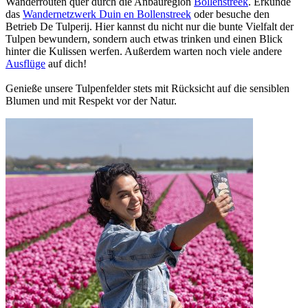
Wanderrouten quer durch die Anbauregion
Bollenstreek
. Erkunde
das
Wandernetzwerk Duin en Bollenstreek
oder besuche den
Betrieb De Tulperij. Hier kannst du nicht nur die bunte Vielfalt der
Tulpen bewundern, sondern auch etwas trinken und einen Blick
hinter die Kulissen werfen. Außerdem warten noch viele andere
Ausflüge
auf dich!
Genieße unsere Tulpenfelder stets mit Rücksicht auf die sensiblen
Blumen und mit Respekt vor der Natur.