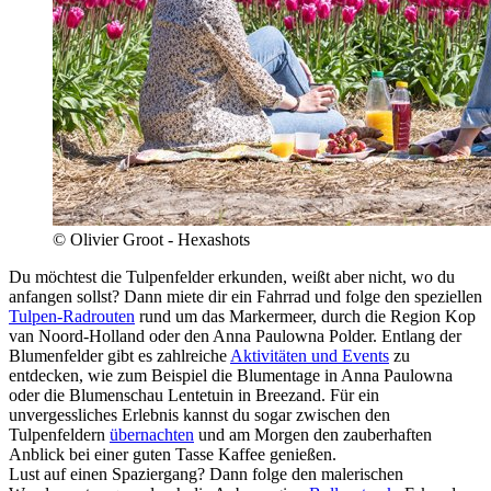
© Olivier Groot - Hexashots
Du möchtest die Tulpenfelder erkunden, weißt aber nicht, wo du
anfangen sollst? Dann miete dir ein Fahrrad und folge den speziellen
Tulpen-Radrouten
rund um das Markermeer, durch die Region Kop
van Noord-Holland oder den Anna Paulowna Polder. Entlang der
Blumenfelder gibt es zahlreiche
Aktivitäten und Events
zu
entdecken, wie zum Beispiel die Blumentage in Anna Paulowna
oder die Blumenschau Lentetuin in Breezand. Für ein
unvergessliches Erlebnis kannst du sogar zwischen den
Tulpenfeldern
übernachten
und am Morgen den zauberhaften
Anblick bei einer guten Tasse Kaffee genießen.
Lust auf einen Spaziergang? Dann folge den malerischen