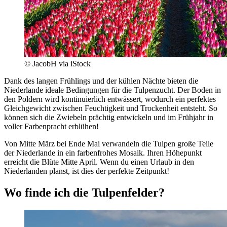
© JacobH via iStock
Dank des langen Frühlings und der kühlen Nächte bieten die
Niederlande ideale Bedingungen für die Tulpenzucht. Der Boden in
den Poldern wird kontinuierlich entwässert, wodurch ein perfektes
Gleichgewicht zwischen Feuchtigkeit und Trockenheit entsteht. So
können sich die Zwiebeln prächtig entwickeln und im Frühjahr in
voller Farbenpracht erblühen!
Von Mitte März bei Ende Mai verwandeln die Tulpen große Teile
der Niederlande in ein farbenfrohes Mosaik. Ihren Höhepunkt
erreicht die Blüte Mitte April. Wenn du einen Urlaub in den
Niederlanden planst, ist dies der perfekte Zeitpunkt!
Wo finde ich die Tulpenfelder?