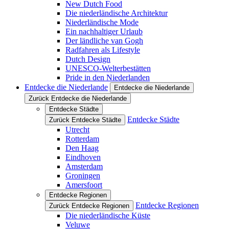
New Dutch Food
Die niederländische Architektur
Niederländische Mode
Ein nachhaltiger Urlaub
Der ländliche van Gogh
Radfahren als Lifestyle
Dutch Design
UNESCO-Welterbestätten
Pride in den Niederlanden
Entdecke die Niederlande
Entdecke die Niederlande
Zurück Entdecke die Niederlande
Entdecke Städte
Entdecke Städte
Zurück Entdecke Städte
Utrecht
Rotterdam
Den Haag
Eindhoven
Amsterdam
Groningen
Amersfoort
Entdecke Regionen
Entdecke Regionen
Zurück Entdecke Regionen
Die niederländische Küste
Veluwe