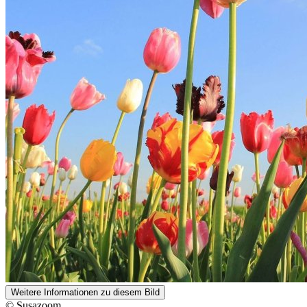
Weitere Informationen zu diesem Bild
© Susazoom