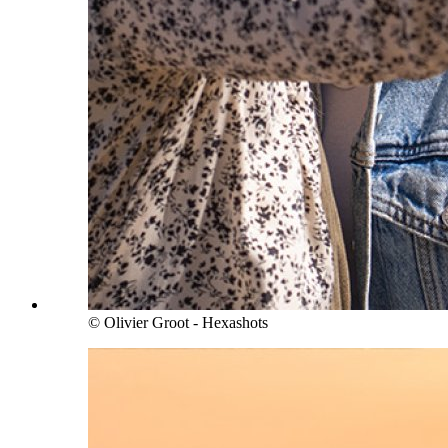
© Olivier Groot - Hexashots