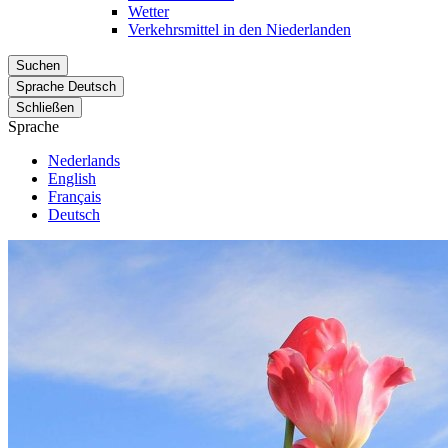
Wetter
Verkehrsmittel in den Niederlanden
Suchen
Sprache
Deutsch
Schließen
Sprache
Nederlands
English
Français
Deutsch