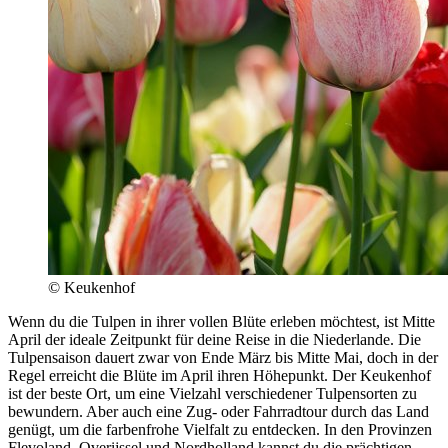
© Keukenhof
Wenn du die Tulpen in ihrer vollen Blüte erleben möchtest, ist Mitte
April der ideale Zeitpunkt für deine Reise in die Niederlande. Die
Tulpensaison dauert zwar von Ende März bis Mitte Mai, doch in der
Regel erreicht die Blüte im April ihren Höhepunkt. Der Keukenhof
ist der beste Ort, um eine Vielzahl verschiedener Tulpensorten zu
bewundern. Aber auch eine Zug- oder Fahrradtour durch das Land
genügt, um die farbenfrohe Vielfalt zu entdecken. In den Provinzen
Flevoland, Overijssel und Nordholland kannst du die prächtigen