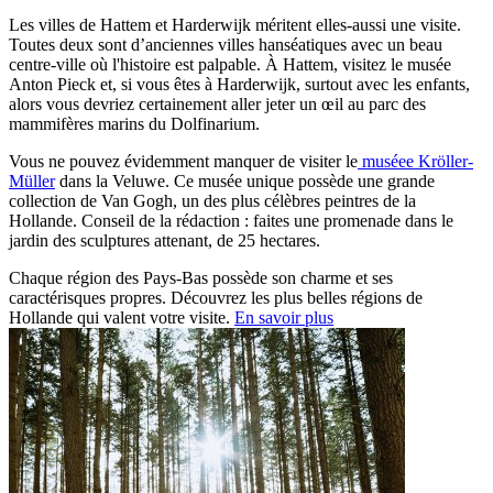
Les villes de Hattem et Harderwijk méritent elles-aussi une visite.
Toutes deux sont d’anciennes villes hanséatiques avec un beau
centre-ville où l'histoire est palpable. À Hattem, visitez le musée
Anton Pieck et, si vous êtes à Harderwijk, surtout avec les enfants,
alors vous devriez certainement aller jeter un œil au parc des
mammifères marins du Dolfinarium.
Vous ne pouvez évidemment manquer de visiter le
muséee Kröller-
Müller
dans la Veluwe. Ce musée unique possède une grande
collection de Van Gogh, un des plus célèbres peintres de la
Hollande. Conseil de la rédaction : faites une promenade dans le
jardin des sculptures attenant, de 25 hectares.
Chaque région des Pays-Bas possède son charme et ses
caractérisques propres. Découvrez les plus belles régions de
Hollande qui valent votre visite.
En savoir plus