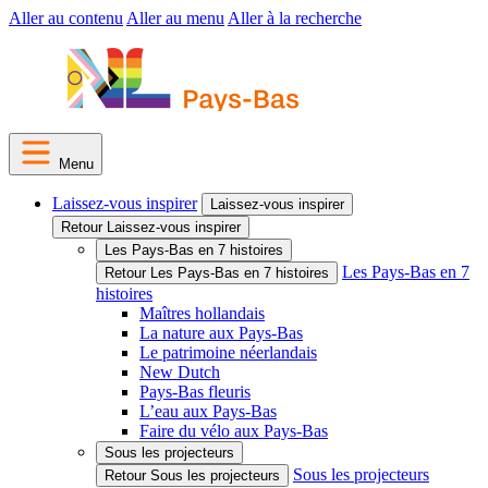
Aller au contenu
Aller au menu
Aller à la recherche
Menu
Laissez-vous inspirer
Laissez-vous inspirer
Retour Laissez-vous inspirer
Les Pays-Bas en 7 histoires
Les Pays-Bas en 7
Retour Les Pays-Bas en 7 histoires
histoires
Maîtres hollandais
La nature aux Pays-Bas
Le patrimoine néerlandais
New Dutch
Pays-Bas fleuris
L’eau aux Pays-Bas
Faire du vélo aux Pays-Bas
Sous les projecteurs
Sous les projecteurs
Retour Sous les projecteurs