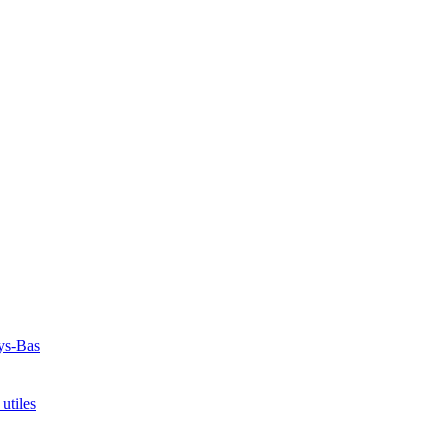
ays-Bas
utiles