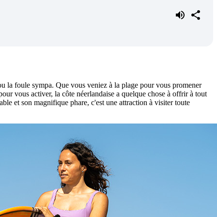
in ou la foule sympa. Que vous veniez à la plage pour vous promener
ur vous activer, la côte néerlandaise a quelque chose à offrir à tout
le et son magnifique phare, c'est une attraction à visiter toute