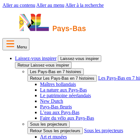
Aller au contenu
Aller au menu
Aller à la recherche
Menu
Laissez-vous inspirer
Laissez-vous inspirer
Retour Laissez-vous inspirer
Les Pays-Bas en 7 histoires
Les Pays-Bas en 7 hi
Retour Les Pays-Bas en 7 histoires
Maîtres hollandais
La nature aux Pays-Bas
Le patrimoine néerlandais
New Dutch
Pays-Bas fleuris
L’eau aux Pays-Bas
Faire du vélo aux Pays-Bas
Sous les projecteurs
Sous les projecteurs
Retour Sous les projecteurs
Art et musées