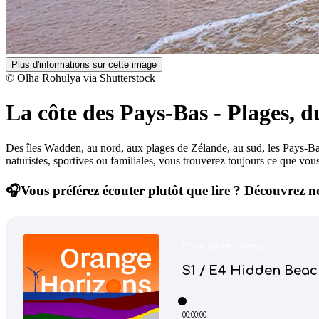
Plus d'informations sur cette image
© Olha Rohulya via Shutterstock
La côte des Pays-Bas
-
Plages, du
Des îles Wadden, au nord, aux plages de Zélande, au sud, les Pays-Ba
naturistes, sportives ou familiales, vous trouverez toujours ce que vou
🎧Vous préférez écouter plutôt que lire ? Découvrez not