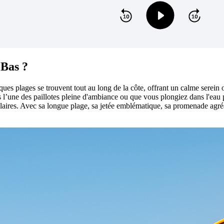
-Bas ?
fiques plages se trouvent tout au long de la côte, offrant un calme sere
l’une des paillotes pleine d'ambiance ou que vous plongiez dans l'eau po
ulaires. Avec sa longue plage, sa jetée emblématique, sa promenade agréab