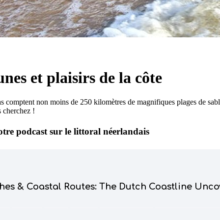
nes et plaisirs de la côte
s comptent non moins de 250 kilomètres de magnifiques plages de sable
s cherchez !
re podcast sur le littoral néerlandais