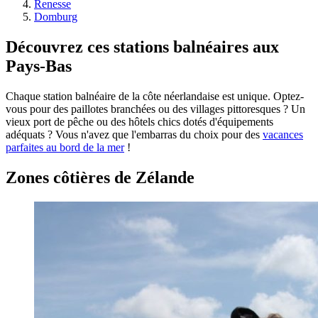
Renesse
Domburg
Découvrez ces stations balnéaires aux
Pays-Bas
Chaque station balnéaire de la côte néerlandaise est unique. Optez-
vous pour des paillotes branchées ou des villages pittoresques ? Un
vieux port de pêche ou des hôtels chics dotés d'équipements
adéquats ? Vous n'avez que l'embarras du choix pour des
vacances
parfaites au bord de la mer
!
Zones côtières de Zélande