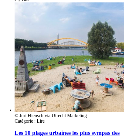
© Juri Hiensch via Utrecht Marketing
Catégorie :
Lire
Les 10 plages urbaines les plus sympas des