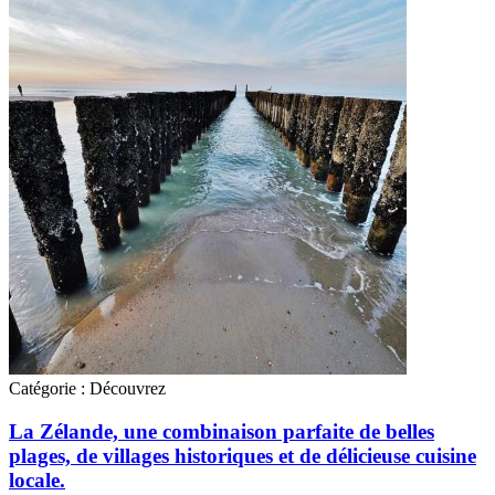
Catégorie :
Découvrez
La Zélande, une combinaison parfaite de belles
plages, de villages historiques et de délicieuse cuisine
locale.