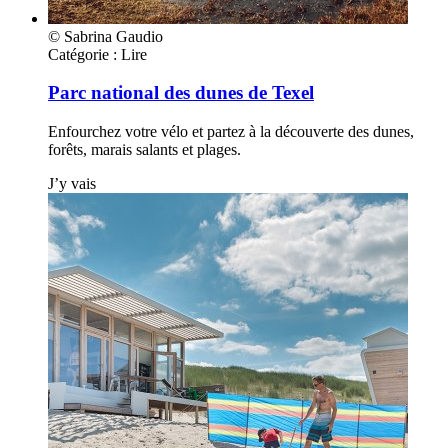
© Sabrina Gaudio
Catégorie :
Lire
Parc national des dunes de Texel
Enfourchez votre vélo et partez à la découverte des dunes,
forêts, marais salants et plages.
J’y vais