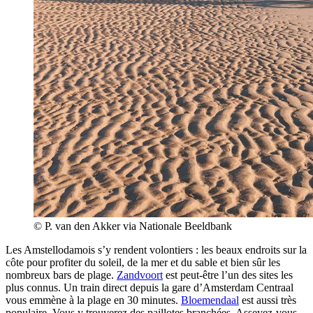
© P. van den Akker via Nationale Beeldbank
Les Amstellodamois s’y rendent volontiers : les beaux endroits sur la
côte pour profiter du soleil, de la mer et du sable et bien sûr les
nombreux bars de plage.
Zandvoort
est peut-être l’un des sites les
plus connus. Un train direct depuis la gare d’Amsterdam Centraal
vous emmène à la plage en 30 minutes.
Bloemendaal
est aussi très
populaire. Vous y trouverez des paillotes branchées. Asseyez-vous