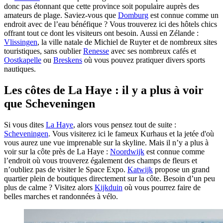
donc pas étonnant que cette province soit populaire auprès des
amateurs de plage. Saviez-vous que
Domburg
est connue comme un
endroit avec de l’eau bénéfique ? Vous trouverez ici des hôtels chics
offrant tout ce dont les visiteurs ont besoin. Aussi en Zélande :
Vlissingen
, la ville natale de Michiel de Ruyter et de nombreux sites
touristiques, sans oublier
Renesse
avec ses nombreux cafés et
Oostkapelle
ou
Breskens
où vous pouvez pratiquer divers sports
nautiques.
Les côtes de La Haye : il y a plus à voir
que Scheveningen
Si vous dites
La Haye
, alors vous pensez tout de suite :
Scheveningen
. Vous visiterez ici le fameux Kurhaus et la jetée d'où
vous aurez une vue imprenable sur la skyline. Mais il n’y a plus à
voir sur la côte près de La Haye :
Noordwijk
est connue comme
l’endroit où vous trouverez également des champs de fleurs et
n’oubliez pas de visiter le Space Expo.
Katwijk
propose un grand
quartier plein de boutiques directement sur la côte. Besoin d’un peu
plus de calme ? Visitez alors
Kijkduin
où vous pourrez faire de
belles marches et randonnées à vélo.