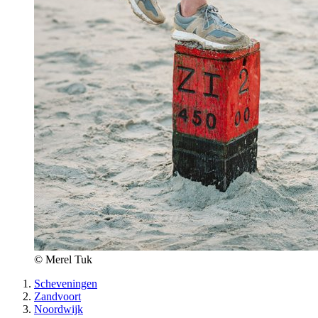
© Merel Tuk
Scheveningen
Zandvoort
Noordwijk