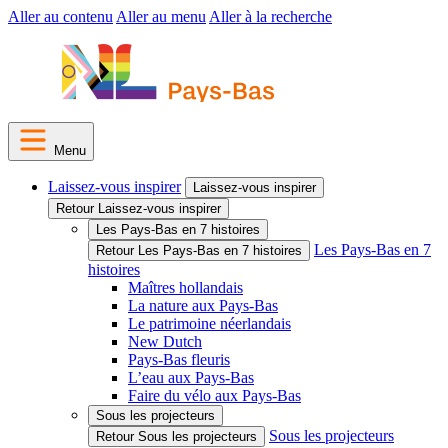
Aller au contenu
Aller au menu
Aller à la recherche
Menu
Laissez-vous inspirer
Laissez-vous inspirer
Retour Laissez-vous inspirer
Les Pays-Bas en 7 histoires
Les Pays-Bas en 7
Retour Les Pays-Bas en 7 histoires
histoires
Maîtres hollandais
La nature aux Pays-Bas
Le patrimoine néerlandais
New Dutch
Pays-Bas fleuris
L’eau aux Pays-Bas
Faire du vélo aux Pays-Bas
Sous les projecteurs
Sous les projecteurs
Retour Sous les projecteurs