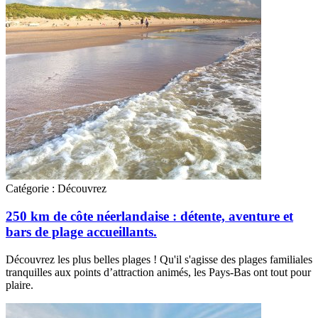
Catégorie :
Découvrez
250 km de côte néerlandaise : détente, aventure et
bars de plage accueillants.
Découvrez les plus belles plages ! Qu'il s'agisse des plages familiales
tranquilles aux points d’attraction animés, les Pays-Bas ont tout pour
plaire.