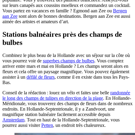
sur leurs canapés aux coussins moelleux et commandez un cocktail.
Vous partez en vacances en famille ? Egmond aan Zee ou
Bergen
aan Zee
sont alors de bonnes destinations. Bergen aan Zee est aussi
aimée des artistes et amateurs d’art.
Stations balnéaires près des champs de
bulbes
Combinez le plus beau de la Hollande avec un séjour sur la côte où
vous pourrez voir de
superbes champs de bulbes
. Vous comptez
arriver entre mars et mai en Hollande ? Les champs seront alors en
fleurs et cela offre un paysage magnifique. Vous pouvez également
assister à un
défilé de fleurs
, comme il en existe dans tous les Pays-
Bas.
Conseil de la rédaction : louez un vélo et faites une belle
randonnée
le long des champs de tulipes en direction de la plage
. En Hollande-
Méridionale, vous trouverez des champs de fleurs dans de nombreux
endroits. En Hollande-Septentrionale, il y a Zandvoort, une
magnifique station balnéaire facilement accessible depuis
Amsterdam
. Tout en haut de la Hollande-Septentrionale, vous
pourrez aussi visiter
Petten
, un endroit très chaleureux.