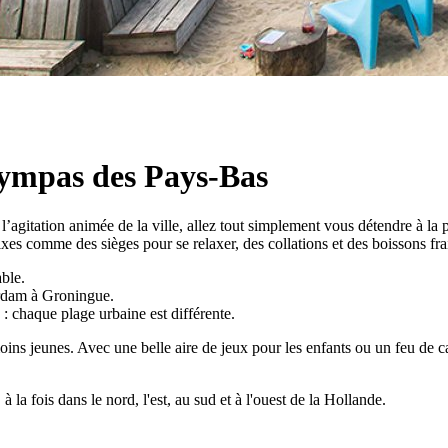
 sympas des Pays-Bas
 l’agitation animée de la ville, allez tout simplement vous détendre à la p
 fixes comme des sièges pour se relaxer, des collations et des boissons fr
able.
erdam à Groningue.
: chaque plage urbaine est différente.
moins jeunes. Avec une belle aire de jeux pour les enfants ou un feu de c
 la fois dans le nord, l'est, au sud et à l'ouest de la Hollande.