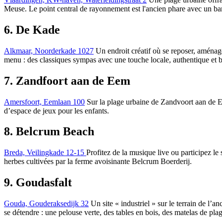
Meuse. Le point central de rayonnement est l'ancien phare avec un bar
6. De Kade
Alkmaar, Noorderkade 1027
Un endroit créatif où se reposer, amén
menu : des classiques sympas avec une touche locale, authentique et b
7. Zandfoort aan de Eem
Amersfoort, Eemlaan 100
Sur la plage urbaine de Zandvoort aan de Eem
d’espace de jeux pour les enfants.
8. Belcrum Beach
Breda, Veilingkade 12-15
Profitez de la musique live ou participez le 
herbes cultivées par la ferme avoisinante Belcrum Boerderij.
9. Goudasfalt
Gouda, Gouderaksedijk 32
Un site « industriel » sur le terrain de l’an
se détendre : une pelouse verte, des tables en bois, des matelas de pla