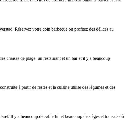
erstad. Réservez votre coin barbecue ou profitez des délices au
s chaises de plage, un restaurant et un bar et il y a beaucoup
nstruite à partir de restes et la cuisine utilise des légumes et des
e IJssel. Il y a beaucoup de sable fin et beaucoup de sièges et transats où