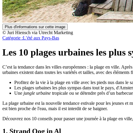
Plus d'informations sur cette image
© Juri Hiensch via Utrecht Marketing
Catégorie :
L’été aux Pays-Bas
Les 10 plages urbaines les plus
C’est la tendance dans les villes européennes : la plage en ville. Après
urbaines existent dans toutes les variétés et tailles, avec des éléments
Profitez de la vie à la plage en ville avec les pieds nus dans le s
Les plages urbaines les plus sympas dans tout le pays, d'Amst
Une
jungle urbaine
tropicale ou se détendre près d’un barbecue 
La plage urbaine est la nouvelle tendance estivale pour les jeunes et 
est bien proche de l'eau, mais il est interdit de se baigner.
Découvrez nos 10 conseils pour passer une journée à la plage en ville, à
1. Strand Oog in Al