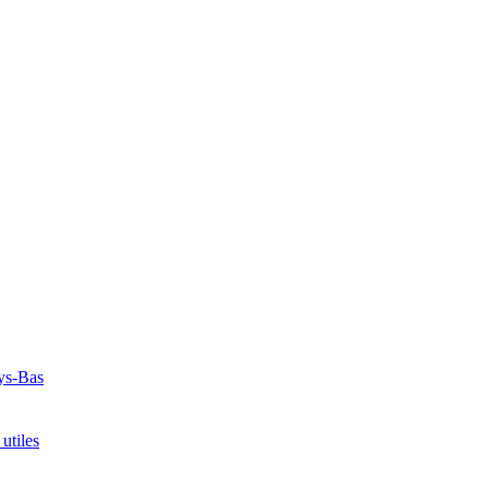
ays-Bas
utiles