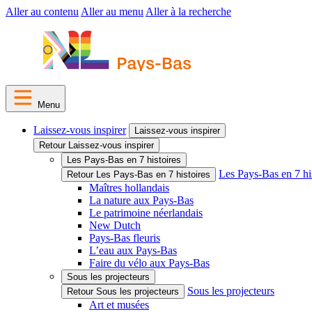
Aller au contenu
Aller au menu
Aller à la recherche
Menu
Laissez-vous inspirer
Laissez-vous inspirer
Retour Laissez-vous inspirer
Les Pays-Bas en 7 histoires
Les Pays-Bas en 7 hi
Retour Les Pays-Bas en 7 histoires
Maîtres hollandais
La nature aux Pays-Bas
Le patrimoine néerlandais
New Dutch
Pays-Bas fleuris
L’eau aux Pays-Bas
Faire du vélo aux Pays-Bas
Sous les projecteurs
Sous les projecteurs
Retour Sous les projecteurs
Art et musées