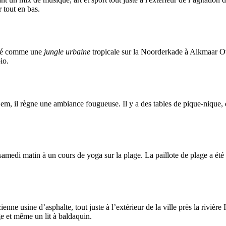
 tout en bas.
agé comme une
jungle urbaine
tropicale sur la Noorderkade à Alkmaar Ov
io.
, il règne une ambiance fougueuse. Il y a des tables de pique-nique, de
samedi matin à un cours de yoga sur la plage. La paillote de plage a été co
cienne usine d’asphalte, tout juste à l’extérieur de la ville près la rivièr
ge et même un lit à baldaquin.