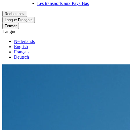
Les transports aux Pays-Bas
Recherchez
Langue
Français
Fermer
Langue
Nederlands
English
Français
Deutsch