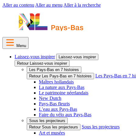
Aller au contenu
Aller au menu
Aller à la recherche
Menu
Laissez-vous inspirer
Laissez-vous inspirer
Retour Laissez-vous inspirer
Les Pays-Bas en 7 histoires
Les Pays-Bas en 7 hi
Retour Les Pays-Bas en 7 histoires
Maîtres hollandais
La nature aux Pays-Bas
Le patrimoine néerlandais
New Dutch
Pays-Bas fleuris
L’eau aux Pays-Bas
Faire du vélo aux Pays-Bas
Sous les projecteurs
Sous les projecteurs
Retour Sous les projecteurs
Art et musées