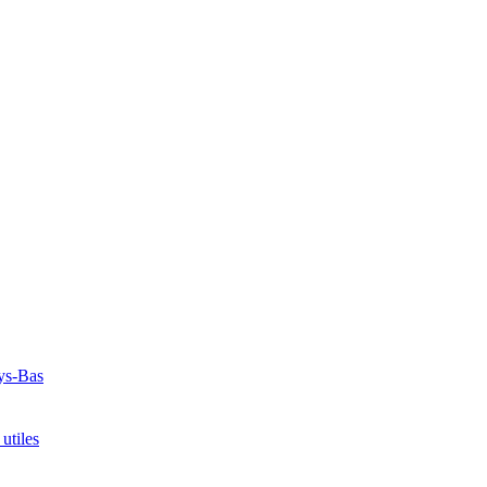
ays-Bas
utiles