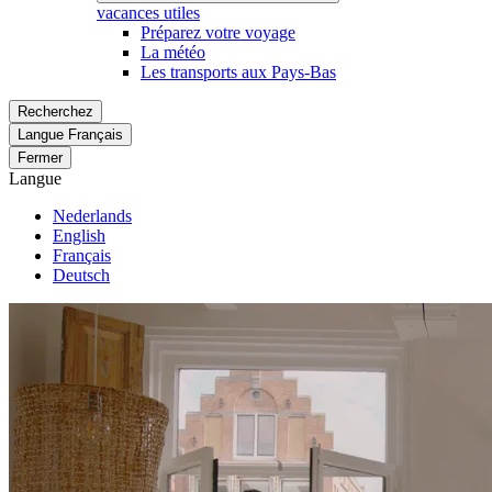
vacances utiles
Préparez votre voyage
La météo
Les transports aux Pays-Bas
Recherchez
Langue
Français
Fermer
Langue
Nederlands
English
Français
Deutsch