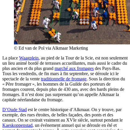
© Ed van de Pol via Alkmaar Marketing
La place
Waagplein
, au pied de la Tour de la Scie, est non seulement
un lieu animé bordé de terrasses accueillantes, mais aussi le cadre du
plus ancien et du plus grand
marché aux fromages
des Pays-Bas.
Tous les vendredis, de fin mars à fin septembre, se déroule ici le
spectacle de la vente
traditionnelle de fromage
. Sous la direction du
« Père fromager », les hommes de la Guilde des porteurs de
fromages courent, depuis plus de 430 ans, avec des bards pleins de
fromages. Il n’est donc pas surprenant qu’on appelle Alkmaar la
capitale néerlandaise du fromage.
D’Oude Stad
est le centre historique d’Alkmaar. On y trouve, par
exemple, des rues étroites, de belles façades, des ponts et des
canaux. On se croirait vraiment au XVIe siècle, surtout pendant le
Kaeskoppenstad
, un événement annuel qui se déroule en été et