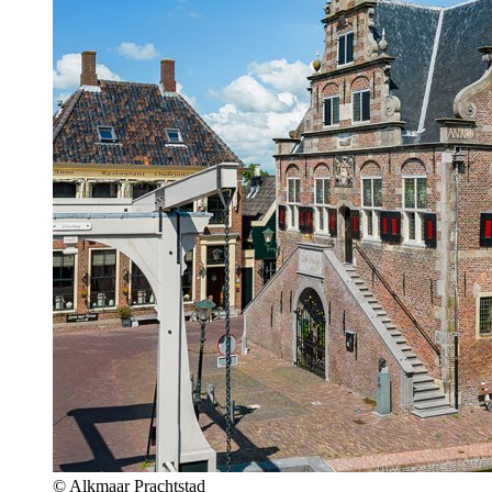
© Alkmaar Prachtstad