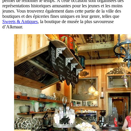
permet de remonter le temps. À cette occasion sont organisées des
représentations historiques amusantes pour les jeunes et les moins
jeunes. Vous trouverez également dans cette partie de la ville des
boutiques et des épiceries fines uniques en leur genre, telles que
Sweets & Antiques
, la boutique de musée la plus savoureuse
d’Alkmaar.