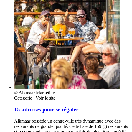
© Alkmaar Marketing
Catégorie :
Voir le site
15 adresses pour se régaler
Alkmaar possède un centre-ville très dynamique avec des
restaurants de grande qualité. Cette liste de 159 (!) restaurants
et recommandations le prouve une fois de plus. Bon appétit !