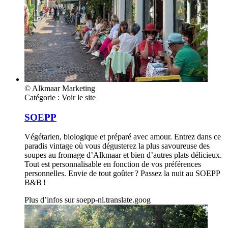
© Alkmaar Marketing
Catégorie :
Voir le site
SOEPP
Végétarien, biologique et préparé avec amour. Entrez dans ce
paradis vintage où vous dégusterez la plus savoureuse des
soupes au fromage d’Alkmaar et bien d’autres plats délicieux.
Tout est personnalisable en fonction de vos préférences
personnelles. Envie de tout goûter ? Passez la nuit au SOEPP
B&B !
Plus d’infos sur
soepp-nl.translate.goog