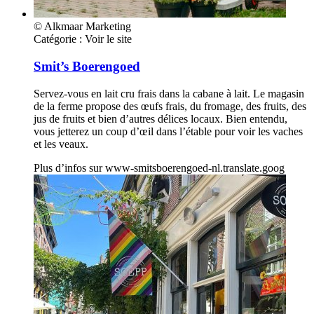
© Alkmaar Marketing
Catégorie :
Voir le site
Smit’s Boerengoed
Servez-vous en lait cru frais dans la cabane à lait. Le magasin
de la ferme propose des œufs frais, du fromage, des fruits, des
jus de fruits et bien d’autres délices locaux. Bien entendu,
vous jetterez un coup d’œil dans l’étable pour voir les vaches
et les veaux.
Plus d’infos sur
www-smitsboerengoed-nl.translate.goog