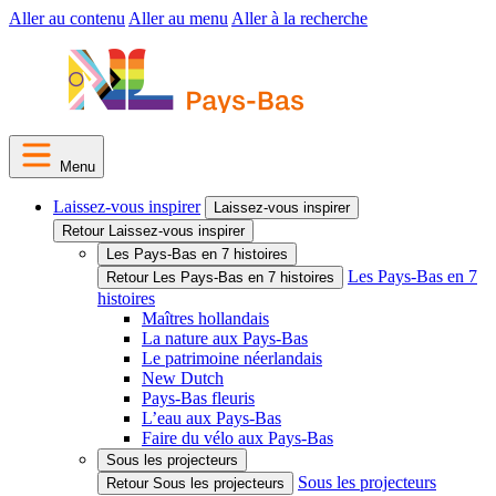
Aller au contenu
Aller au menu
Aller à la recherche
Menu
Laissez-vous inspirer
Laissez-vous inspirer
Retour Laissez-vous inspirer
Les Pays-Bas en 7 histoires
Les Pays-Bas en 7
Retour Les Pays-Bas en 7 histoires
histoires
Maîtres hollandais
La nature aux Pays-Bas
Le patrimoine néerlandais
New Dutch
Pays-Bas fleuris
L’eau aux Pays-Bas
Faire du vélo aux Pays-Bas
Sous les projecteurs
Sous les projecteurs
Retour Sous les projecteurs