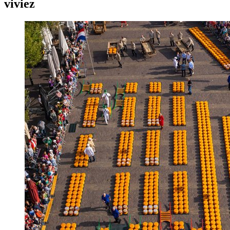
viviez