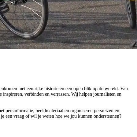
menkomen met een rijke historie en een open blik op de wereld. Van
e inspireren, verbinden en verrassen. Wij helpen journalisten en
t persinformatie, beeldmateriaal en organiseren persreizen en
eb je een vraag of wil je weten hoe we jou kunnen ondersteunen?