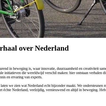
erhaal over Nederland
durend in beweging is, waar innovatie, duurzaamheid en creativiteit sa
ale initiatieven die wereldwijd verschil maken: hier ontstaan verhalen di
nnis en ervaring van experts.
n laten we zien wat Nederland echt bijzonder maakt. We ondersteunen me
 het échte Nederland, veelzijdig, vernieuwend en altijd in beweging. H