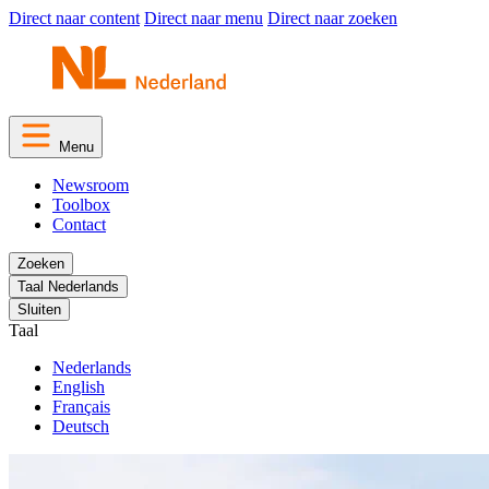
Direct naar content
Direct naar menu
Direct naar zoeken
Menu
Newsroom
Toolbox
Contact
Zoeken
Taal
Nederlands
Sluiten
Taal
Nederlands
English
Français
Deutsch