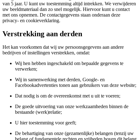
van 5 jaar. U kunt uw toestemming altijd intrekken. We verwijderen
uw beeldmateriaal dan zo snel mogelijk. Hiervoor kunt u contact
met ons opnemen. De contactgegevens staan onderaan deze
privacy- en cookieverklaring.
Verstrekking aan derden
Het kan voorkomen dat wij uw persoonsgegevens aan andere
bedrijven of instellingen verstrekken, omdat:
Wij hen hebben ingeschakeld om bepaalde gegevens te
verwerken;
Wij in samenwerking met derden, Google- en
Facebookadvertenties tonen aan gebruikers van deze website;
Dat nodig is om de overeenkomst met u uit te voeren;
De goede uitvoering van onze werkzaamheden binnen de
bestaande (werk)relatie;
U hier toestemming voor geeft;
De behartiging van onze (gezamenlijke) belangen (tenzij uw
belang of fundamentele rechten en vrijheden boven dit belang