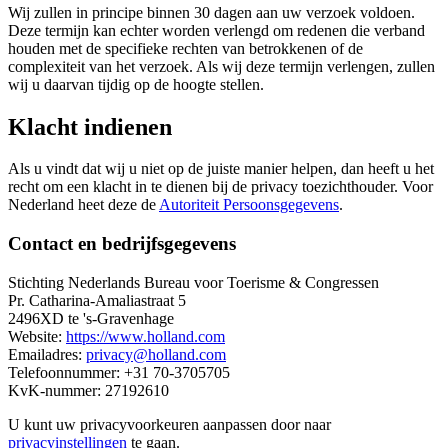
Wij zullen in principe binnen 30 dagen aan uw verzoek voldoen.
Deze termijn kan echter worden verlengd om redenen die verband
houden met de specifieke rechten van betrokkenen of de
complexiteit van het verzoek. Als wij deze termijn verlengen, zullen
wij u daarvan tijdig op de hoogte stellen.
Klacht indienen
Als u vindt dat wij u niet op de juiste manier helpen, dan heeft u het
recht om een klacht in te dienen bij de privacy toezichthouder. Voor
Nederland heet deze de
Autoriteit Persoonsgegevens
.
Contact en bedrijfsgegevens
Stichting Nederlands Bureau voor Toerisme & Congressen
Pr. Catharina-Amaliastraat 5
2496XD te 's-Gravenhage
Website:
https://www.holland.com
Emailadres:
privacy@holland.com
Telefoonnummer: +31 70-3705705
KvK-nummer: 27192610
U kunt uw privacyvoorkeuren aanpassen door naar
privacyinstellingen
te gaan.