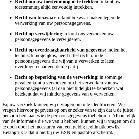
Recht om uw toestemming in te trekken
: u kunt uw
toestemming altijd eenvoudig intrekken.
Recht van bezwaar
: u kunt bezwaar maken tegen de
verwerking van uw persoonsgegevens.
Recht op verwijdering
: u kunt ons verzoeken uw
persoonsgegevens te verwijderen.
Recht op overdraagbaarheid
van gegevens:
indien het
technisch mogelijk is, heeft u het recht om de
persoonsgegevens die wij van u verwerken te laten
overdragen naar een derde partij.
Recht op beperking van de verwerking
: in sommige
gevallen kunt u verzoeken om het verwerken van uw
persoonsgegevens (al dan niet tijdelijk) te beperken wat
betekent dat wij minder gegevens van u verwerken.
Bij uw verzoek kunnen wij u vragen om u te identificeren. Wij
vragen hiervoor gegevens op om er zeker van te zijn dat u de juiste
persoon bent aan wie de persoonsgegevens toebehoren. Afhankelijk
van de informatie die we van u hebben, kunnen wij u vragen om dit
te doen door het meesturen van een geldig legitimatiebewijs.
Belangrijk is dat u hierbij uw BSN en pasfoto afschermt.