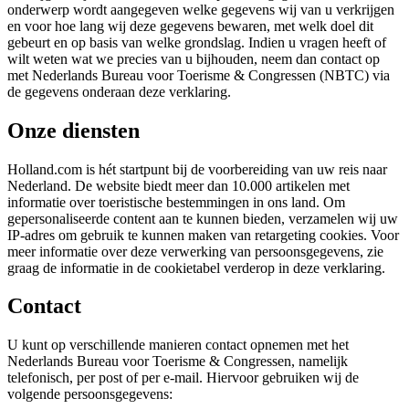
onderwerp wordt aangegeven welke gegevens wij van u verkrijgen
en voor hoe lang wij deze gegevens bewaren, met welk doel dit
gebeurt en op basis van welke grondslag. Indien u vragen heeft of
wilt weten wat we precies van u bijhouden, neem dan contact op
met Nederlands Bureau voor Toerisme & Congressen (NBTC) via
de gegevens onderaan deze verklaring.
Onze diensten
Holland.com is hét startpunt bij de voorbereiding van uw reis naar
Nederland. De website biedt meer dan 10.000 artikelen met
informatie over toeristische bestemmingen in ons land. Om
gepersonaliseerde content aan te kunnen bieden, verzamelen wij uw
IP-adres om gebruik te kunnen maken van retargeting cookies. Voor
meer informatie over deze verwerking van persoonsgegevens, zie
graag de informatie in de cookietabel verderop in deze verklaring.
Contact
U kunt op verschillende manieren contact opnemen met het
Nederlands Bureau voor Toerisme & Congressen, namelijk
telefonisch, per post of per e-mail. Hiervoor gebruiken wij de
volgende persoonsgegevens: