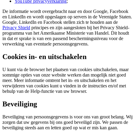
YouTube privacyverklaring
;
De informatie wordt overgebracht naar en door Google, Facebook
en LinkedIn en wordt opgeslagen op servers in de Verenigde Staten.
Google, LinkedIn en Facebook stellen zich te houden aan de
Privacy Shield
principes en zijn aangesloten bij het Privacy Shield-
programma van het Amerikaanse Ministerie van Handel. Dit houdt
in dat er sprake is van een passend beschermingsniveau voor de
verwerking van eventuele persoonsgegevens.
Cookies in- en uitschakelen
U kunt via de browser het plaatsen van cookies uitschakelen, maar
sommige opties van onze website werken dan mogelijk niet goed
meer. Meer informatie omtrent het in- en uitschakelen en het
verwijderen van cookies kunt u vinden in de instructies en/of met
behulp van de Help-functie van uw browser.
Beveiliging
Beveiliging van persoonsgegevens is voor ons van groot belang. Wij
zorgen dat uw gegevens bij ons goed beveiligd zijn. We passen de
beveiliging steeds aan en letten goed op wat er mis kan gaan.