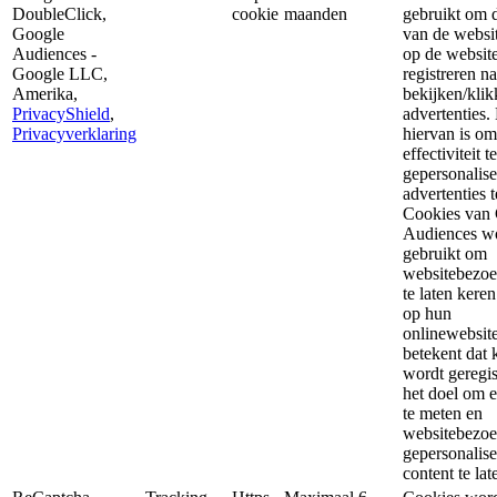
DoubleClick,
cookie
maanden
gebruikt om d
Google
van de websi
Audiences -
op de website
Google LLC,
registreren na
Amerika,
bekijken/kli
PrivacyShield
,
advertenties.
Privacyverklaring
hiervan is om
effectiviteit 
gepersonalis
advertenties t
Cookies van
Audiences w
gebruikt om
websitebezoe
te laten kere
op hun
onlinewebsit
betekent dat 
wordt geregis
het doel om ef
te meten en
websitebezoe
gepersonalis
content te lat