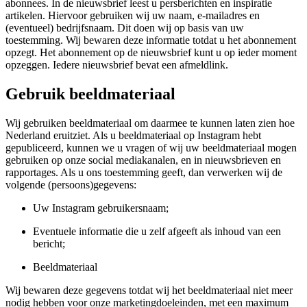
abonnees. In de nieuwsbrief leest u persberichten en inspiratie
artikelen. Hiervoor gebruiken wij uw naam, e-mailadres en
(eventueel) bedrijfsnaam. Dit doen wij op basis van uw
toestemming. Wij bewaren deze informatie totdat u het abonnement
opzegt. Het abonnement op de nieuwsbrief kunt u op ieder moment
opzeggen. Iedere nieuwsbrief bevat een afmeldlink.
Gebruik beeldmateriaal
Wij gebruiken beeldmateriaal om daarmee te kunnen laten zien hoe
Nederland eruitziet. Als u beeldmateriaal op Instagram hebt
gepubliceerd, kunnen we u vragen of wij uw beeldmateriaal mogen
gebruiken op onze social mediakanalen, en in nieuwsbrieven en
rapportages. Als u ons toestemming geeft, dan verwerken wij de
volgende (persoons)gegevens:
Uw Instagram gebruikersnaam;
Eventuele informatie die u zelf afgeeft als inhoud van een
bericht;
Beeldmateriaal
Wij bewaren deze gegevens totdat wij het beeldmateriaal niet meer
nodig hebben voor onze marketingdoeleinden, met een maximum