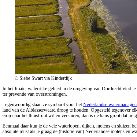
© Siebe Swart via Kinderdijk
In het fraaie, waterrijke gebied in de omgeving van Dordrecht vind j
ter preventie van overstromingen.
Tegenwoordig staan ze symbool voor het
Nederlandse watermanagem
land van de Alblasserwaard droog te houden. Opgesteld tegenover elk
erop naar het thuisfront willen versturen, dan is de kans groot dat -ie 
Eenmaal daar kun je de vele waterlopen, dijken, molens en sluizen b
absolute must als je graag de (historie van) Nederlandse molens en wa