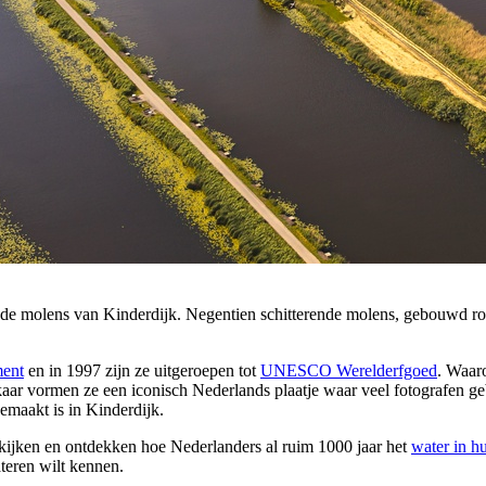
e de molens van Kinderdijk. Negentien schitterende molens, gebouwd ro
ent
en in 1997 zijn ze uitgeroepen tot
UNESCO Werelderfgoed
. Waar
aar vormen ze een iconisch Nederlands plaatje waar veel fotografen g
gemaakt is in Kinderdijk.
ekijken en ontdekken hoe Nederlanders al ruim 1000 jaar het
water in h
teren wilt kennen.