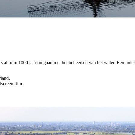
rs al ruim 1000 jaar omgaan met het beheersen van het water. Een unie
rland.
iscreen film.