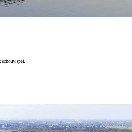
k schouwspel.