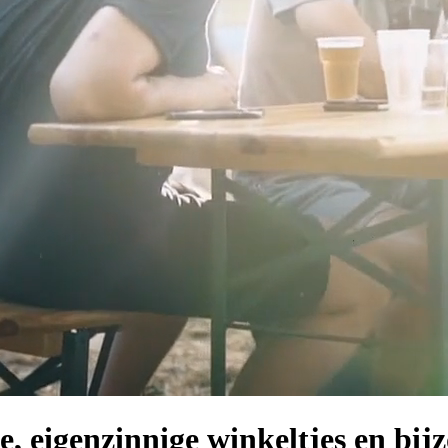
e, eigenzinnige winkeltjes en bij