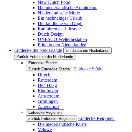
New Dutch Food
Die niederländische Architektur
Niederländische Mode
Ein nachhaltiger Urlaub
Der ländliche van Gogh
Radfahren als Lifestyle
Dutch Design
UNESCO-Welterbestätten
Pride in den Niederlanden
Entdecke die Niederlande
Entdecke die Niederlande
Zurück Entdecke die Niederlande
Entdecke Städte
Entdecke Städte
Zurück Entdecke Städte
Utrecht
Rotterdam
Den Haag
Eindhoven
Amsterdam
Groningen
Amersfoort
Entdecke Regionen
Entdecke Regionen
Zurück Entdecke Regionen
Die niederländische Küste
Veluwe