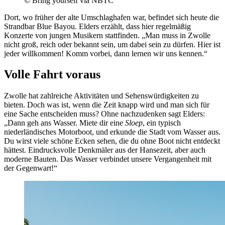
© Bring yourself via NBTC
Dort, wo früher der alte Umschlaghafen war, befindet sich heute die
Strandbar Blue Bayou. Elders erzählt, dass hier regelmäßig
Konzerte von jungen Musikern stattfinden. „Man muss in Zwolle
nicht groß, reich oder bekannt sein, um dabei sein zu dürfen. Hier ist
jeder willkommen! Komm vorbei, dann lernen wir uns kennen.“
Volle Fahrt voraus
Zwolle hat zahlreiche Aktivitäten und Sehenswürdigkeiten zu
bieten. Doch was ist, wenn die Zeit knapp wird und man sich für
eine Sache entscheiden muss? Ohne nachzudenken sagt Elders:
„Dann geh ans Wasser. Miete dir eine
Sloep
, ein typisch
niederländisches Motorboot, und erkunde die Stadt vom Wasser aus.
Du wirst viele schöne Ecken sehen, die du ohne Boot nicht entdeckt
hättest. Eindrucksvolle Denkmäler aus der Hansezeit, aber auch
moderne Bauten. Das Wasser verbindet unsere Vergangenheit mit
der Gegenwart!“