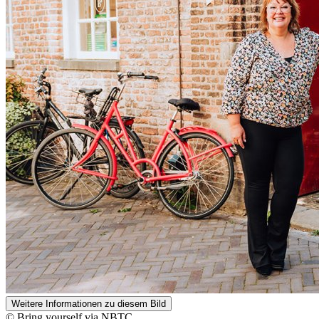
Weitere Informationen zu diesem Bild
© Bring yourself via NBTC