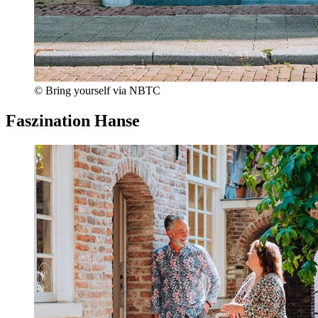
© Bring yourself via NBTC
Faszination Hanse