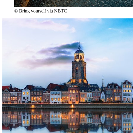
© Bring yourself via NBTC