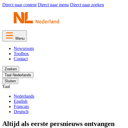
Direct naar content
Direct naar menu
Direct naar zoeken
Menu
Newsroom
Toolbox
Contact
Zoeken
Taal
Nederlands
Sluiten
Taal
Nederlands
English
Français
Deutsch
Altijd als eerste persnieuws ontvangen