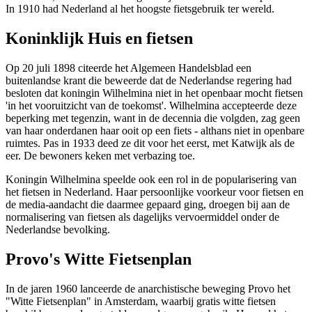
In 1910 had Nederland al het hoogste fietsgebruik ter wereld.
Koninklijk Huis en fietsen
Op 20 juli 1898 citeerde het Algemeen Handelsblad een
buitenlandse krant die beweerde dat de Nederlandse regering had
besloten dat koningin Wilhelmina niet in het openbaar mocht fietsen
'in het vooruitzicht van de toekomst'. Wilhelmina accepteerde deze
beperking met tegenzin, want in de decennia die volgden, zag geen
van haar onderdanen haar ooit op een fiets - althans niet in openbare
ruimtes. Pas in 1933 deed ze dit voor het eerst, met Katwijk als de
eer. De bewoners keken met verbazing toe.
Koningin Wilhelmina speelde ook een rol in de popularisering van
het fietsen in Nederland. Haar persoonlijke voorkeur voor fietsen en
de media-aandacht die daarmee gepaard ging, droegen bij aan de
normalisering van fietsen als dagelijks vervoermiddel onder de
Nederlandse bevolking.
Provo's Witte Fietsenplan
In de jaren 1960 lanceerde de anarchistische beweging Provo het
"Witte Fietsenplan" in Amsterdam, waarbij gratis witte fietsen