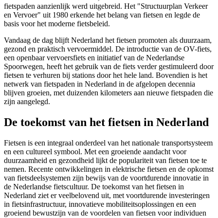
fietspaden aanzienlijk werd uitgebreid. Het "Structuurplan Verkeer
en Vervoer" uit 1980 erkende het belang van fietsen en legde de
basis voor het moderne fietsbeleid.
Vandaag de dag blijft Nederland het fietsen promoten als duurzaam,
gezond en praktisch vervoermiddel. De introductie van de OV-fiets,
een openbaar vervoersfiets en initiatief van de Nederlandse
Spoorwegen, heeft het gebruik van de fiets verder gestimuleerd door
fietsen te verhuren bij stations door het hele land. Bovendien is het
netwerk van fietspaden in Nederland in de afgelopen decennia
blijven groeien, met duizenden kilometers aan nieuwe fietspaden die
zijn aangelegd.
De toekomst van het fietsen in Nederland
Fietsen is een integraal onderdeel van het nationale transportsysteem
en een cultureel symbool. Met een groeiende aandacht voor
duurzaamheid en gezondheid lijkt de populariteit van fietsen toe te
nemen. Recente ontwikkelingen in elektrische fietsen en de opkomst
van fietsdeelsystemen zijn bewijs van de voortdurende innovatie in
de Nederlandse fietscultuur. De toekomst van het fietsen in
Nederland ziet er veelbelovend uit, met voortdurende investeringen
in fietsinfrastructuur, innovatieve mobiliteitsoplossingen en een
groeiend bewustzijn van de voordelen van fietsen voor individuen