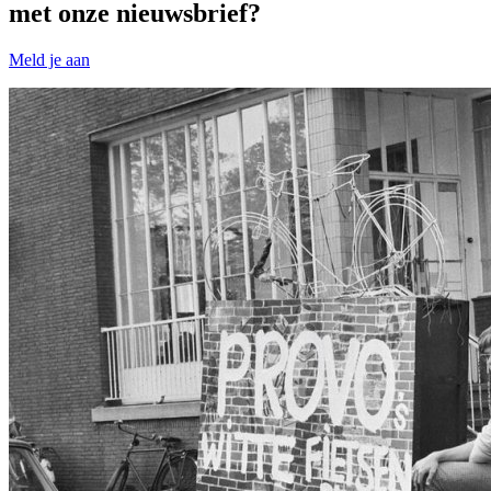
met onze nieuwsbrief?
Meld je aan