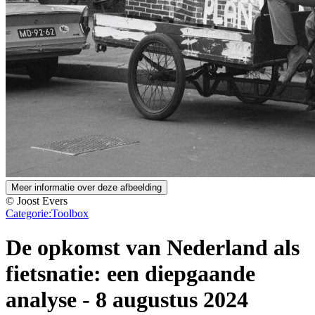
Meer informatie over deze afbeelding
© Joost Evers
Categorie:
Toolbox
De opkomst van Nederland als
fietsnatie: een diepgaande
analyse
-
8 augustus 2024