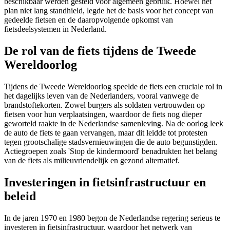
beschikbaar werden gesteld voor algemeen gebruik. Hoewel het
plan niet lang standhield, legde het de basis voor het concept van
gedeelde fietsen en de daaropvolgende opkomst van
fietsdeelsystemen in Nederland.
De rol van de fiets tijdens de Tweede
Wereldoorlog
Tijdens de Tweede Wereldoorlog speelde de fiets een cruciale rol in
het dagelijks leven van de Nederlanders, vooral vanwege de
brandstoftekorten. Zowel burgers als soldaten vertrouwden op
fietsen voor hun verplaatsingen, waardoor de fiets nog dieper
geworteld raakte in de Nederlandse samenleving. Na de oorlog leek
de auto de fiets te gaan vervangen, maar dit leidde tot protesten
tegen grootschalige stadsvernieuwingen die de auto begunstigden.
Actiegroepen zoals 'Stop de kindermoord' benadrukten het belang
van de fiets als milieuvriendelijk en gezond alternatief.
Investeringen in fietsinfrastructuur en
beleid
In de jaren 1970 en 1980 begon de Nederlandse regering serieus te
investeren in fietsinfrastructuur, waardoor het netwerk van