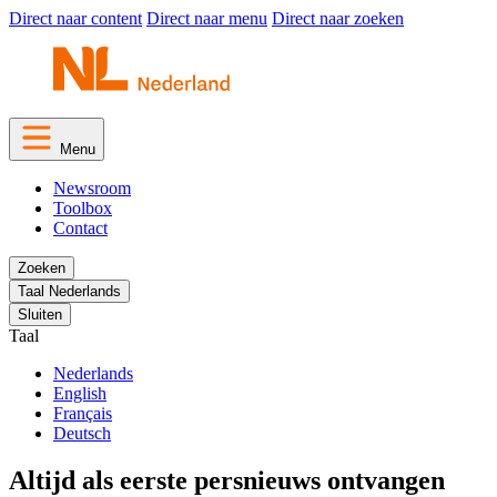
Direct naar content
Direct naar menu
Direct naar zoeken
Menu
Newsroom
Toolbox
Contact
Zoeken
Taal
Nederlands
Sluiten
Taal
Nederlands
English
Français
Deutsch
Altijd als eerste persnieuws ontvangen