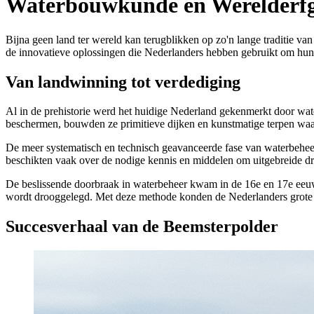
Waterbouwkunde en Werelderf
Bijna geen land ter wereld kan terugblikken op zo'n lange traditie 
de innovatieve oplossingen die Nederlanders hebben gebruikt om hun 
Van landwinning tot verdediging
Al in de prehistorie werd het huidige Nederland gekenmerkt door wat
beschermen, bouwden ze primitieve dijken en kunstmatige terpen wa
De meer systematisch en technisch geavanceerde fase van waterbehee
beschikten vaak over de nodige kennis en middelen om uitgebreide dr
De beslissende doorbraak in waterbeheer kwam in de 16e en 17e eeuw 
wordt drooggelegd. Met deze methode konden de Nederlanders grote 
Succesverhaal van de Beemsterpolder