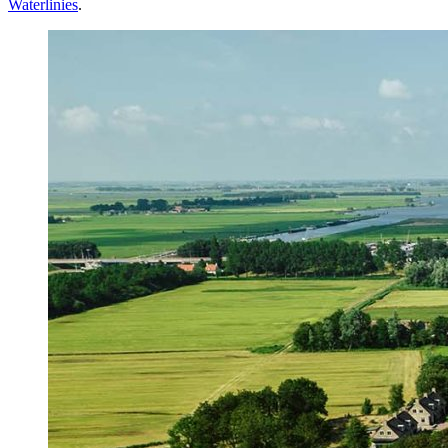
Waterlinies
.