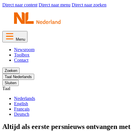
Direct naar content
Direct naar menu
Direct naar zoeken
Menu
Newsroom
Toolbox
Contact
Zoeken
Taal
Nederlands
Sluiten
Taal
Nederlands
English
Français
Deutsch
Altijd als eerste persnieuws ontvangen me