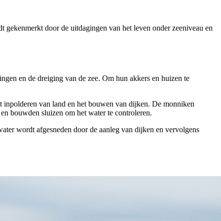
dt gekenmerkt door de uitdagingen van het leven onder zeeniveau en
ingen en de dreiging van de zee. Om hun akkers en huizen te
et inpolderen van land en het bouwen van dijken. De monniken
 en bouwden sluizen om het water te controleren.
water wordt afgesneden door de aanleg van dijken en vervolgens