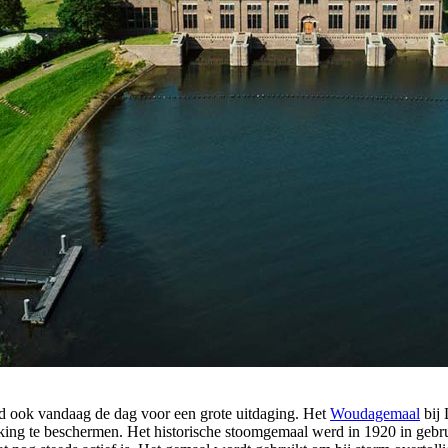
nd ook vandaag de dag voor een grote uitdaging. Het
Woudagemaal
bij 
king te beschermen. Het historische stoomgemaal werd in 1920 in geb