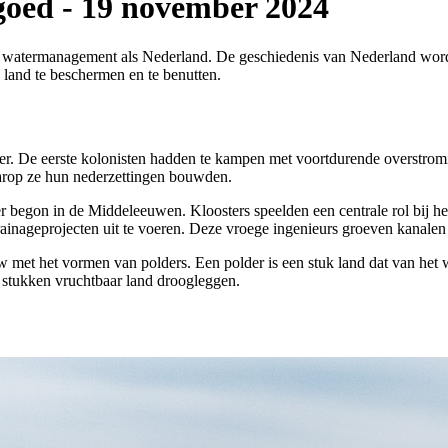
goed
-
19 november 2024
van watermanagement als Nederland. De geschiedenis van Nederland wor
land te beschermen en te benutten.
er. De eerste kolonisten hadden te kampen met voortdurende overstrom
arop ze hun nederzettingen bouwden.
r begon in de Middeleeuwen. Kloosters speelden een centrale rol bij h
ainageprojecten uit te voeren. Deze vroege ingenieurs groeven kanalen
met het vormen van polders. Een polder is een stuk land dat van het 
stukken vruchtbaar land droogleggen.