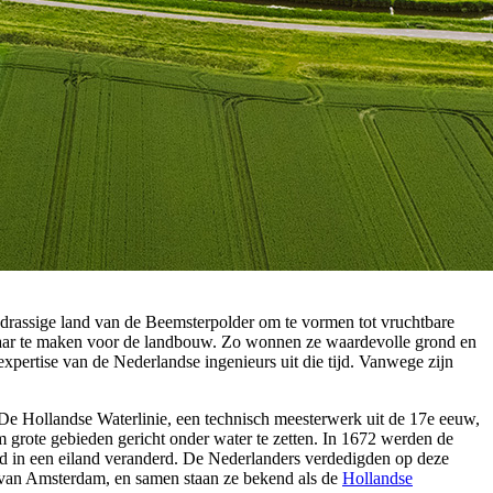
drassige land van de Beemsterpolder om te vormen tot vruchtbare
kbaar te maken voor de landbouw. Zo wonnen ze waardevolle grond en
pertise van de Nederlandse ingenieurs uit die tijd. Vanwege zijn
 De Hollandse Waterlinie, een technisch meesterwerk uit de 17e eeuw,
 grote gebieden gericht onder water te zetten. In 1672 werden de
 in een eiland veranderd. De Nederlanders verdedigden op deze
van Amsterdam, en samen staan ze bekend als de
Hollandse