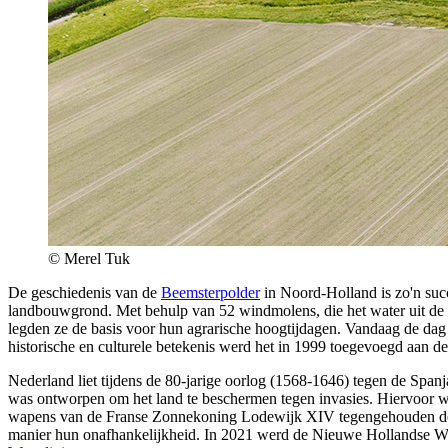
© Merel Tuk
De geschiedenis van de
Beemsterpolder
in Noord-Holland is zo'n suc
landbouwgrond. Met behulp van 52 windmolens, die het water uit de 
legden ze de basis voor hun agrarische hoogtijdagen. Vandaag de dag
historische en culturele betekenis werd het in 1999 toegevoegd aan d
Nederland liet tijdens de 80-jarige oorlog (1568-1646) tegen de Span
was ontworpen om het land te beschermen tegen invasies. Hiervoor wer
wapens van de Franse Zonnekoning Lodewijk XIV tegengehouden door 
manier hun onafhankelijkheid. In 2021 werd de Nieuwe Hollandse W