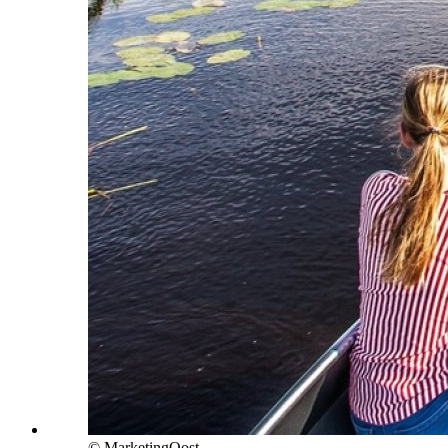
© MarketingOost