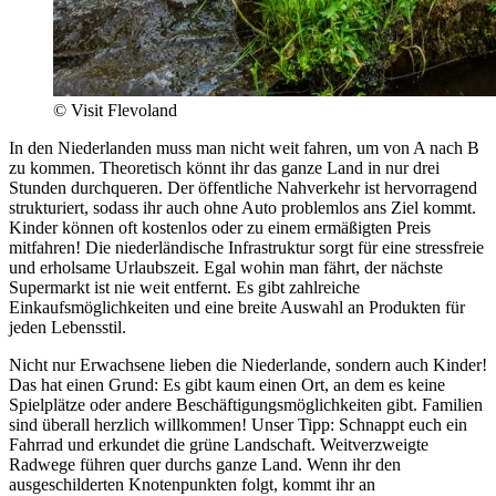
© Visit Flevoland
In den Niederlanden muss man nicht weit fahren, um von A nach B
zu kommen. Theoretisch könnt ihr das ganze Land in nur drei
Stunden durchqueren. Der öffentliche Nahverkehr ist hervorragend
strukturiert, sodass ihr auch ohne Auto problemlos ans Ziel kommt.
Kinder können oft kostenlos oder zu einem ermäßigten Preis
mitfahren! Die niederländische Infrastruktur sorgt für eine stressfreie
und erholsame Urlaubszeit. Egal wohin man fährt, der nächste
Supermarkt ist nie weit entfernt. Es gibt zahlreiche
Einkaufsmöglichkeiten und eine breite Auswahl an Produkten für
jeden Lebensstil.
Nicht nur Erwachsene lieben die Niederlande, sondern auch Kinder!
Das hat einen Grund: Es gibt kaum einen Ort, an dem es keine
Spielplätze oder andere Beschäftigungsmöglichkeiten gibt. Familien
sind überall herzlich willkommen! Unser Tipp: Schnappt euch ein
Fahrrad und erkundet die grüne Landschaft. Weitverzweigte
Radwege führen quer durchs ganze Land. Wenn ihr den
ausgeschilderten Knotenpunkten folgt, kommt ihr an