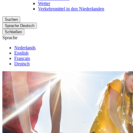
Wetter
Verkehrsmittel in den Niederlanden
Suchen
Sprache
Deutsch
Schließen
Sprache
Nederlands
English
Français
Deutsch