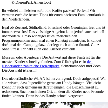
© DierenPark Amersfoort
Ihr würdet am liebsten sofort die Koffer packen? Perfekt! Wir
verraten euch die besten Tipps für euren nächsten Familienurlaub in
den Niederlanden.
Egal ob Zeeland, Südholland, Friesland oder Groningen: Bei uns ist
immer etwas los! Das vielseitige Angebot kann jedoch auch schnell
überfordern. Umso wichtiger ist es, zwischen den
Programmpunkten auch mal einen Ruhetag einzulegen. Erkundet
doch mal den Campingplatz oder legt euch an den Strand. Ganz
ohne Stress. Ihr habt euch eine Auszeit verdient!
Museum oder Abenteuer? Die Antwort auf diese Frage ist für die
meisten Kinder schnell gefunden. Zum Glück gibt es in
den
Niederlanden zahlreiche Freizeitparks
, Schwimmbäder und Zoos.
Die Auswahl ist riesig!
Das niederländische WLAN ist hervorragend. Doch aufgepasst! Wir
alle wissen, dass Jugendliche gerne am Handy hängen. Vielleicht
könnt ihr euch gemeinsam darauf einigen, die Bildschirmzeit zu
reduzieren. Sucht euch einen Ort, an dem die Kinder neue Freunde
finden können. Dann ist das Handy schnell vergessen!