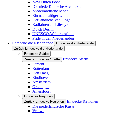
New Dutch Food
Die niederländische Architektur
Niederländische Mode
Ein nachhaltiger Urlaub
Der ländliche van Gogh
Radfahren als Lifestyle
Dutch Design
UNESCO-Welterbestätten
Pride in den Niederlanden
Entdecke die Niederlande
Entdecke die Niederlande
Zurück Entdecke die Niederlande
Entdecke Städte
Entdecke Städte
Zurück Entdecke Städte
Utrecht
Rotterdam
Den Haag
Eindhoven
Amsterdam
Groningen
Amersfoort
Entdecke Regionen
Entdecke Regionen
Zurück Entdecke Regionen
Die niederländische Küste
Veluwe