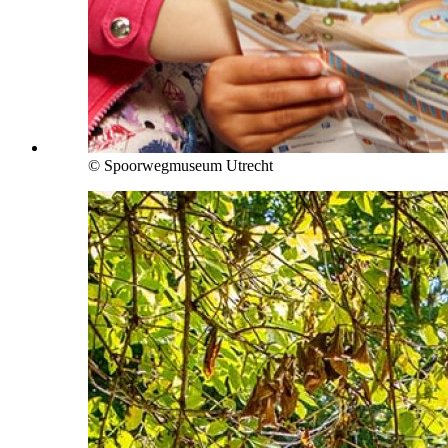
© Spoorwegmuseum Utrecht