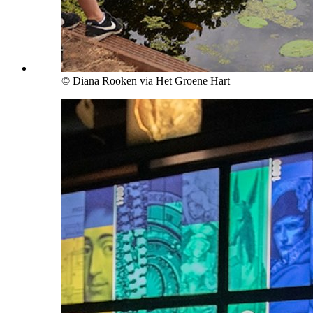
© Diana Rooken via Het Groene Hart