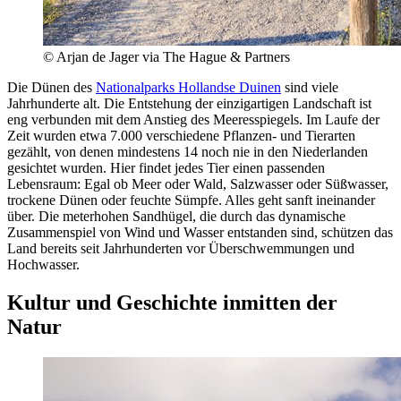
© Arjan de Jager via The Hague & Partners
Die Dünen des
Nationalparks Hollandse Duinen
sind viele
Jahrhunderte alt. Die Entstehung der einzigartigen Landschaft ist
eng verbunden mit dem Anstieg des Meeresspiegels. Im Laufe der
Zeit wurden etwa 7.000 verschiedene Pflanzen- und Tierarten
gezählt, von denen mindestens 14 noch nie in den Niederlanden
gesichtet wurden. Hier findet jedes Tier einen passenden
Lebensraum: Egal ob Meer oder Wald, Salzwasser oder Süßwasser,
trockene Dünen oder feuchte Sümpfe. Alles geht sanft ineinander
über. Die meterhohen Sandhügel, die durch das dynamische
Zusammenspiel von Wind und Wasser entstanden sind, schützen das
Land bereits seit Jahrhunderten vor Überschwemmungen und
Hochwasser.
Kultur und Geschichte inmitten der
Natur