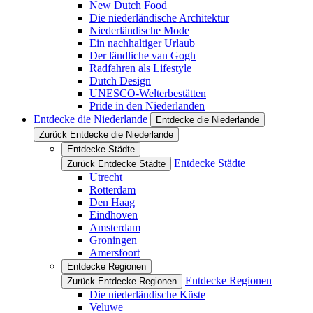
New Dutch Food
Die niederländische Architektur
Niederländische Mode
Ein nachhaltiger Urlaub
Der ländliche van Gogh
Radfahren als Lifestyle
Dutch Design
UNESCO-Welterbestätten
Pride in den Niederlanden
Entdecke die Niederlande
Entdecke die Niederlande
Zurück Entdecke die Niederlande
Entdecke Städte
Entdecke Städte
Zurück Entdecke Städte
Utrecht
Rotterdam
Den Haag
Eindhoven
Amsterdam
Groningen
Amersfoort
Entdecke Regionen
Entdecke Regionen
Zurück Entdecke Regionen
Die niederländische Küste
Veluwe