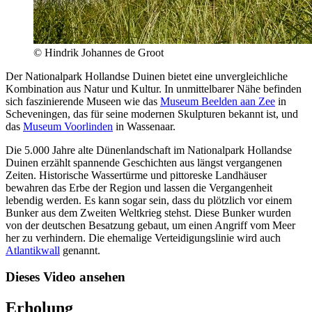
© Hindrik Johannes de Groot
Der Nationalpark Hollandse Duinen bietet eine unvergleichliche
Kombination aus Natur und Kultur. In unmittelbarer Nähe befinden
sich faszinierende Museen wie das
Museum Beelden aan Zee
in
Scheveningen, das für seine modernen Skulpturen bekannt ist, und
das
Museum Voorlinden
in Wassenaar.
Die 5.000 Jahre alte Dünenlandschaft im Nationalpark Hollandse
Duinen erzählt spannende Geschichten aus längst vergangenen
Zeiten. Historische Wassertürme und pittoreske Landhäuser
bewahren das Erbe der Region und lassen die Vergangenheit
lebendig werden. Es kann sogar sein, dass du plötzlich vor einem
Bunker aus dem Zweiten Weltkrieg stehst. Diese Bunker wurden
von der deutschen Besatzung gebaut, um einen Angriff vom Meer
her zu verhindern. Die ehemalige Verteidigungslinie wird auch
Atlantikwall
genannt.
Dieses Video ansehen
Erholung