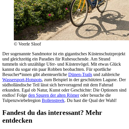
© Veerle Sloof
Der sogenannte Sandmotor ist ein gigantisches Küstenschutzprojekt
und gleichzeitig ein Paradies für Ruhesuchende. Am Strand
tummeln sich unzählige Ufer- und Küstenvögel. Mit etwas Glück
kannst du sogar ein paar Robben beobachten. Für sportliche
Besucher*innen gibt abenteuerliche
Dünen-Trails
und zahlreiche
Wassersport-Hotspots
, zum Beispiel in der geschützten Lagune. Der
südholländische Teil lässt sich hervorragend mit dem Fahrrad
erkunden. Egal ob Natur, Kunst oder Geschichte: Die Optionen sind
endlos! Folge
den Spuren der alten Römer
oder besuche die
Tulpenzwiebelregion
Bollenstreek
. Du hast die Qual der Wahl!
Fandest du das interessant? Mehr
entdecken