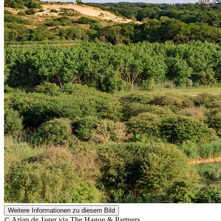
Weitere Informationen zu diesem Bild
© Arjan de Jager via The Hague & Partners