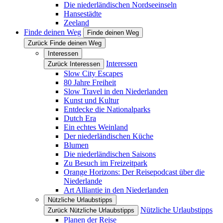
Die niederländischen Nordseeinseln
Hansestädte
Zeeland
Finde deinen Weg
Finde deinen Weg
Zurück Finde deinen Weg
Interessen
Interessen
Zurück Interessen
Slow City Escapes
80 Jahre Freiheit
Slow Travel in den Niederlanden
Kunst und Kultur
Entdecke die Nationalparks
Dutch Era
Ein echtes Weinland
Der niederländischen Küche
Blumen
Die niederländischen Saisons
Zu Besuch im Freizeitpark
Orange Horizons: Der Reisepodcast über die
Niederlande
Art Alliantie in den Niederlanden
Nützliche Urlaubstipps
Nützliche Urlaubstipps
Zurück Nützliche Urlaubstipps
Planen der Reise