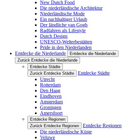
New Dutch Food
Die niederländische Architektur
Niederländische Mode
Ein nachhaltiger Urlaub
Der ländliche van Gogh
Radfahren als Lifestyle
Dutch Design
UNESCO-Welterbestätten
Pride in den Niederlanden
Entdecke die Niederlande
Entdecke die Niederlande
Zurück Entdecke die Niederlande
Entdecke Städte
Entdecke Städte
Zurück Entdecke Städte
Utrecht
Rotterdam
Den Haag
Eindhoven
Amsterdam
Groningen
Amersfoort
Entdecke Regionen
Entdecke Regionen
Zurück Entdecke Regionen
Die niederländische Küste
Veluwe