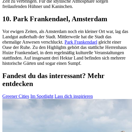
Zeit zu verbringen. Für die idyllische Atmosphäre sorgen
freilaufenden Hühner und Kaninchen.
10. Park Frankendael, Amsterdam
Vor ewigen Zeiten, als Amsterdam noch ein kleiner Ort war, lag das
Landgut außerhalb der Stadt. Mittlerweile hat die Stadt das
ehemalige Anwesen verschluckt.
Park Frankendael
gleicht einer
Oase der Ruhe. Zu den Highlights gehört das stattliche Herrenhaus
Huize Frankendael, in dem regelmäßig kulturelle Veranstaltungen
stattfinden. Auf insgesamt drei Hektar Land befinden sich mehrere
historische Gärten und sogar einen Sumpf.
Fandest du das interessant? Mehr
entdecken
Greener Cities
Im Spotlight
Lass dich inspirieren