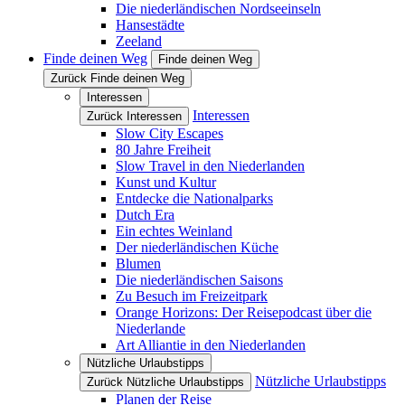
Die niederländischen Nordseeinseln
Hansestädte
Zeeland
Finde deinen Weg
Finde deinen Weg
Zurück Finde deinen Weg
Interessen
Interessen
Zurück Interessen
Slow City Escapes
80 Jahre Freiheit
Slow Travel in den Niederlanden
Kunst und Kultur
Entdecke die Nationalparks
Dutch Era
Ein echtes Weinland
Der niederländischen Küche
Blumen
Die niederländischen Saisons
Zu Besuch im Freizeitpark
Orange Horizons: Der Reisepodcast über die
Niederlande
Art Alliantie in den Niederlanden
Nützliche Urlaubstipps
Nützliche Urlaubstipps
Zurück Nützliche Urlaubstipps
Planen der Reise