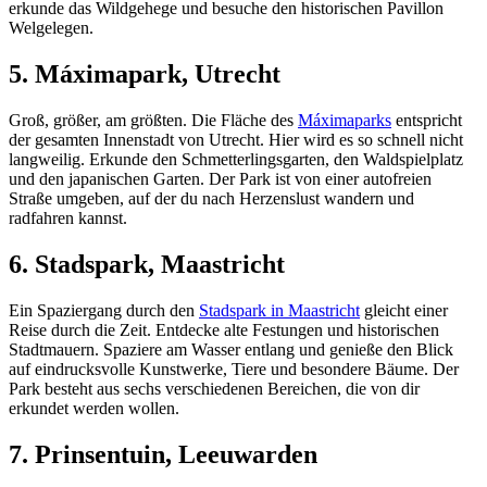
erkunde das Wildgehege und besuche den historischen Pavillon
Welgelegen.
5. Máximapark, Utrecht
Groß, größer, am größten. Die Fläche des
Máximaparks
entspricht
der gesamten Innenstadt von Utrecht. Hier wird es so schnell nicht
langweilig. Erkunde den Schmetterlingsgarten, den Waldspielplatz
und den japanischen Garten. Der Park ist von einer autofreien
Straße umgeben, auf der du nach Herzenslust wandern und
radfahren kannst.
6. Stadspark, Maastricht
Ein Spaziergang durch den
Stadspark in Maastricht
gleicht einer
Reise durch die Zeit. Entdecke alte Festungen und historischen
Stadtmauern. Spaziere am Wasser entlang und genieße den Blick
auf eindrucksvolle Kunstwerke, Tiere und besondere Bäume. Der
Park besteht aus sechs verschiedenen Bereichen, die von dir
erkundet werden wollen.
7. Prinsentuin, Leeuwarden