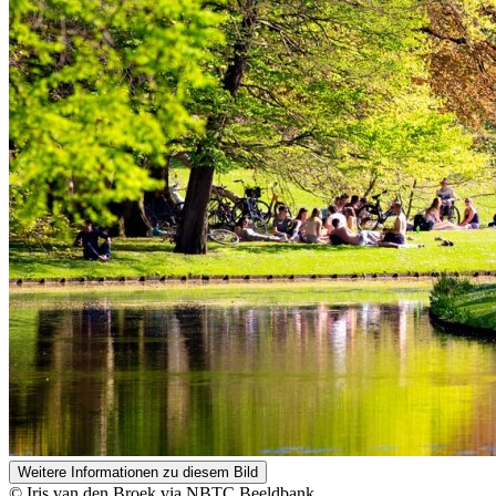
Weitere Informationen zu diesem Bild
© Iris van den Broek via NBTC Beeldbank