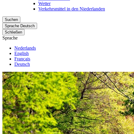
Wetter
Verkehrsmittel in den Niederlanden
Suchen
Sprache
Deutsch
Schließen
Sprache
Nederlands
English
Français
Deutsch