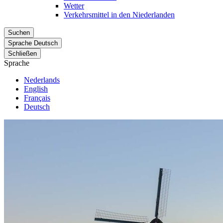
Wetter
Verkehrsmittel in den Niederlanden
Suchen
Sprache
Deutsch
Schließen
Sprache
Nederlands
English
Français
Deutsch