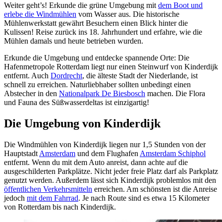
Weiter geht’s! Erkunde die grüne Umgebung mit
dem Boot und
erlebe die Windmühlen
vom Wasser aus. Die historische
Mühlenwerkstatt gewährt Besuchern einen Blick hinter die
Kulissen! Reise zurück ins 18. Jahrhundert und erfahre, wie die
Mühlen damals und heute betrieben wurden.
Erkunde die Umgebung und entdecke spannende Orte: Die
Hafenmetropole Rotterdam liegt nur einen Steinwurf von Kinderdijk
entfernt. Auch
Dordrecht
,
die älteste Stadt der Niederlande, ist
schnell zu erreichen. Naturliebhaber sollten unbedingt einen
Abstecher in den
Nationalpark De Biesbosch
machen. Die Flora
und Fauna des Süßwasserdeltas ist einzigartig!
Die Umgebung von Kinderdijk
Die Windmühlen von Kinderdijk liegen nur 1,5 Stunden von der
Hauptstadt
Amsterdam
und dem Flughafen
Amsterdam Schiphol
entfernt. Wenn du mit dem Auto anreist, dann achte auf die
ausgeschilderten Parkplätze. Nicht jeder freie Platz darf als Parkplatz
genutzt werden. Außerdem lässt sich Kinderdijk problemlos mit den
öffentlichen Verkehrsmitteln
erreichen. Am schönsten ist die Anreise
jedoch
mit dem Fahrrad
. Je nach Route sind es etwa 15 Kilometer
von Rotterdam bis nach Kinderdijk.