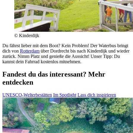
© Kinderdijk
Du fährst lieber mit dem Boot? Kein Problem! Der Waterbus bringt
dich von
Rotterdam
über Dordrecht bis nach Kinderdijk und wieder
zurück. Nimm Platz und genieße die Aussicht! Unser Tipp: Du
kannst dein Fahrrad kostenlos mitnehmen.
Fandest du das interessant? Mehr
entdecken
UNESCO-Welterbestätten
Im Spotlight
Lass dich inspirieren