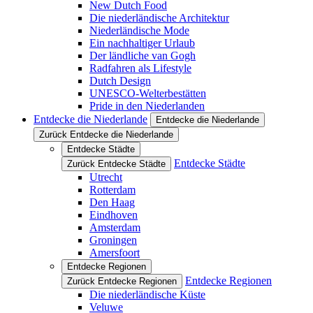
New Dutch Food
Die niederländische Architektur
Niederländische Mode
Ein nachhaltiger Urlaub
Der ländliche van Gogh
Radfahren als Lifestyle
Dutch Design
UNESCO-Welterbestätten
Pride in den Niederlanden
Entdecke die Niederlande
Entdecke die Niederlande
Zurück Entdecke die Niederlande
Entdecke Städte
Entdecke Städte
Zurück Entdecke Städte
Utrecht
Rotterdam
Den Haag
Eindhoven
Amsterdam
Groningen
Amersfoort
Entdecke Regionen
Entdecke Regionen
Zurück Entdecke Regionen
Die niederländische Küste
Veluwe