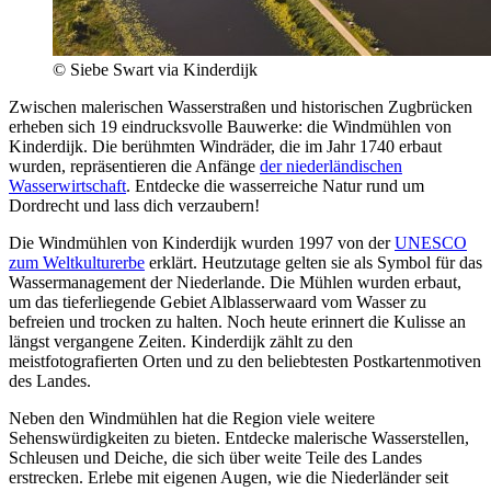
© Siebe Swart via Kinderdijk
Zwischen malerischen Wasserstraßen und historischen Zugbrücken
erheben sich 19 eindrucksvolle Bauwerke: die Windmühlen von
Kinderdijk. Die berühmten Windräder, die im Jahr 1740 erbaut
wurden, repräsentieren die Anfänge
der niederländischen
Wasserwirtschaft
. Entdecke die wasserreiche Natur rund um
Dordrecht und lass dich verzaubern!
Die Windmühlen von Kinderdijk wurden 1997 von der
UNESCO
zum Weltkulturerbe
erklärt. Heutzutage gelten sie als Symbol für das
Wassermanagement der Niederlande. Die Mühlen wurden erbaut,
um das tieferliegende Gebiet Alblasserwaard vom Wasser zu
befreien und trocken zu halten. Noch heute erinnert die Kulisse an
längst vergangene Zeiten. Kinderdijk zählt zu den
meistfotografierten Orten und zu den beliebtesten Postkartenmotiven
des Landes.
Neben den Windmühlen hat die Region viele weitere
Sehenswürdigkeiten zu bieten. Entdecke malerische Wasserstellen,
Schleusen und Deiche, die sich über weite Teile des Landes
erstrecken. Erlebe mit eigenen Augen, wie die Niederländer seit