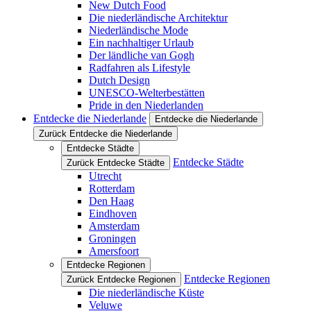
New Dutch Food
Die niederländische Architektur
Niederländische Mode
Ein nachhaltiger Urlaub
Der ländliche van Gogh
Radfahren als Lifestyle
Dutch Design
UNESCO-Welterbestätten
Pride in den Niederlanden
Entdecke die Niederlande
Entdecke die Niederlande
Zurück Entdecke die Niederlande
Entdecke Städte
Entdecke Städte
Zurück Entdecke Städte
Utrecht
Rotterdam
Den Haag
Eindhoven
Amsterdam
Groningen
Amersfoort
Entdecke Regionen
Entdecke Regionen
Zurück Entdecke Regionen
Die niederländische Küste
Veluwe