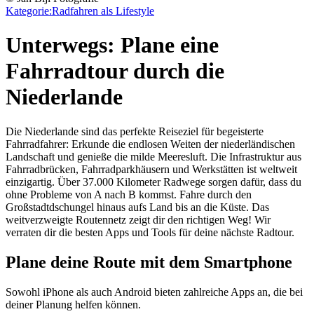
Kategorie:
Radfahren als Lifestyle
Unterwegs: Plane eine
Fahrradtour durch die
Niederlande
Die Niederlande sind das perfekte Reiseziel für begeisterte
Fahrradfahrer: Erkunde die endlosen Weiten der niederländischen
Landschaft und genieße die milde Meeresluft. Die Infrastruktur aus
Fahrradbrücken, Fahrradparkhäusern und Werkstätten ist weltweit
einzigartig. Über 37.000 Kilometer Radwege sorgen dafür, dass du
ohne Probleme von A nach B kommst. Fahre durch den
Großstadtdschungel hinaus aufs Land bis an die Küste. Das
weitverzweigte Routennetz zeigt dir den richtigen Weg! Wir
verraten dir die besten Apps und Tools für deine nächste Radtour.
Plane deine Route mit dem Smartphone
Sowohl iPhone als auch Android bieten zahlreiche Apps an, die bei
deiner Planung helfen können.