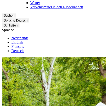
Wetter
Verkehrsmittel in den Niederlanden
Suchen
Sprache
Deutsch
Schließen
Sprache
Nederlands
English
Français
Deutsch