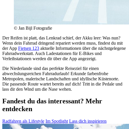
© Jan Bijl Fotografie
Der Reifen ist platt, das Lenkrad schief, der Akku leer: Was nun?
Wenn dein Fahrrad dringend repariert werden muss, findest du mit
der App
Fietsen 123
aktuelle Informationen über die nächstgelegene
Fahrradwerkstatt. Auch Ladestationen für E-Bikes und
Verleihstationen werden dir über die App angezeigt.
Die Niederlande sind das perfekte Reiseziel für einen
abwechslungsreichen Fahrradurlaub! Erkunde farbenfrohe
Metropolen, malerische Landschaften und idyllische Küstenorte.
Die passende Route wartet bereits auf dich! Tritt in die Pedale und
lass dir den Wind um die Nase wehen.
Fandest du das interessant? Mehr
entdecken
Radfahren als Lifestyle
Im Spotlight
Lass dich inspirieren