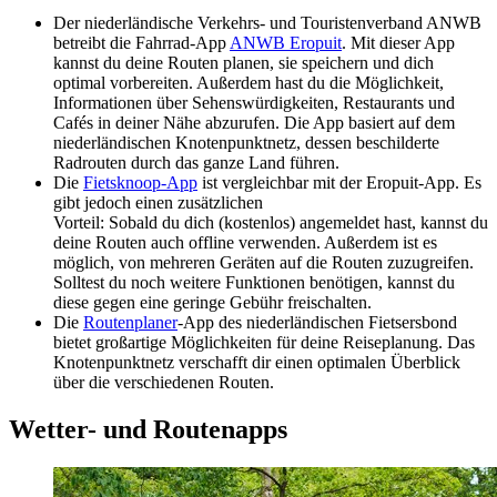
Der niederländische Verkehrs- und Touristenverband ANWB
betreibt die Fahrrad-App
ANWB Eropuit
. Mit dieser App
kannst du deine Routen planen, sie speichern und dich
optimal vorbereiten. Außerdem hast du die Möglichkeit,
Informationen über Sehenswürdigkeiten, Restaurants und
Cafés in deiner Nähe abzurufen. Die App basiert auf dem
niederländischen Knotenpunktnetz, dessen beschilderte
Radrouten durch das ganze Land führen.
Die
Fietsknoop-App
ist vergleichbar mit der Eropuit-App. Es
gibt jedoch einen zusätzlichen
Vorteil: Sobald du dich (kostenlos) angemeldet hast, kannst du
deine Routen auch offline verwenden. Außerdem ist es
möglich, von mehreren Geräten auf die Routen zuzugreifen.
Solltest du noch weitere Funktionen benötigen, kannst du
diese gegen eine geringe Gebühr freischalten.
Die
Routenplaner
-App des niederländischen Fietsersbond
bietet großartige Möglichkeiten für deine Reiseplanung. Das
Knotenpunktnetz verschafft dir einen optimalen Überblick
über die verschiedenen Routen.
Wetter- und Routenapps