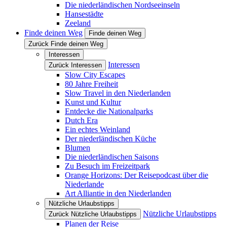
Die niederländischen Nordseeinseln
Hansestädte
Zeeland
Finde deinen Weg
Finde deinen Weg
Zurück Finde deinen Weg
Interessen
Interessen
Zurück Interessen
Slow City Escapes
80 Jahre Freiheit
Slow Travel in den Niederlanden
Kunst und Kultur
Entdecke die Nationalparks
Dutch Era
Ein echtes Weinland
Der niederländischen Küche
Blumen
Die niederländischen Saisons
Zu Besuch im Freizeitpark
Orange Horizons: Der Reisepodcast über die
Niederlande
Art Alliantie in den Niederlanden
Nützliche Urlaubstipps
Nützliche Urlaubstipps
Zurück Nützliche Urlaubstipps
Planen der Reise