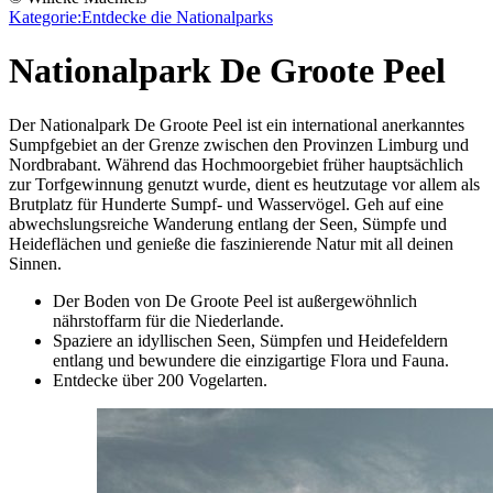
Kategorie:
Entdecke die Nationalparks
Nationalpark De Groote Peel
Der Nationalpark De Groote Peel ist ein international anerkanntes
Sumpfgebiet an der Grenze zwischen den Provinzen Limburg und
Nordbrabant. Während das Hochmoorgebiet früher hauptsächlich
zur Torfgewinnung genutzt wurde, dient es heutzutage vor allem als
Brutplatz für Hunderte Sumpf- und Wasservögel. Geh auf eine
abwechslungsreiche Wanderung entlang der Seen, Sümpfe und
Heideflächen und genieße die faszinierende Natur mit all deinen
Sinnen.
Der Boden von De Groote Peel ist außergewöhnlich
nährstoffarm für die Niederlande.
Spaziere an idyllischen Seen, Sümpfen und Heidefeldern
entlang und bewundere die einzigartige Flora und Fauna.
Entdecke über 200 Vogelarten.