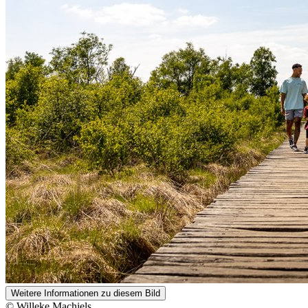
Weitere Informationen zu diesem Bild
© Willeke Machiels