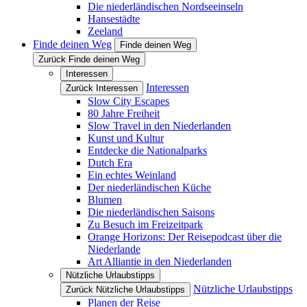
Die niederländischen Nordseeinseln
Hansestädte
Zeeland
Finde deinen Weg
Finde deinen Weg
Zurück Finde deinen Weg
Interessen
Interessen
Zurück Interessen
Slow City Escapes
80 Jahre Freiheit
Slow Travel in den Niederlanden
Kunst und Kultur
Entdecke die Nationalparks
Dutch Era
Ein echtes Weinland
Der niederländischen Küche
Blumen
Die niederländischen Saisons
Zu Besuch im Freizeitpark
Orange Horizons: Der Reisepodcast über die
Niederlande
Art Alliantie in den Niederlanden
Nützliche Urlaubstipps
Nützliche Urlaubstipps
Zurück Nützliche Urlaubstipps
Planen der Reise