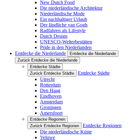
New Dutch Food
Die niederländische Architektur
Niederländische Mode
Ein nachhaltiger Urlaub
Der ländliche van Gogh
Radfahren als Lifestyle
Dutch Design
UNESCO-Welterbestätten
Pride in den Niederlanden
Entdecke die Niederlande
Entdecke die Niederlande
Zurück Entdecke die Niederlande
Entdecke Städte
Entdecke Städte
Zurück Entdecke Städte
Utrecht
Rotterdam
Den Haag
Eindhoven
Amsterdam
Groningen
Amersfoort
Entdecke Regionen
Entdecke Regionen
Zurück Entdecke Regionen
Die niederländische Küste
Veluwe