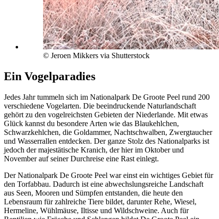
© Jeroen Mikkers via Shutterstock
Ein Vogelparadies
Jedes Jahr tummeln sich im Nationalpark De Groote Peel rund 200
verschiedene Vogelarten. Die beeindruckende Naturlandschaft
gehört zu den vogelreichsten Gebieten der Niederlande. Mit etwas
Glück kannst du besondere Arten wie das Blaukehlchen,
Schwarzkehlchen, die Goldammer, Nachtschwalben, Zwergtaucher
und Wasserrallen entdecken. Der ganze Stolz des Nationalparks ist
jedoch der majestätische Kranich, der hier im Oktober und
November auf seiner Durchreise eine Rast einlegt.
Der Nationalpark De Groote Peel war einst ein wichtiges Gebiet für
den Torfabbau. Dadurch ist eine abwechslungsreiche Landschaft
aus Seen, Mooren und Sümpfen entstanden, die heute den
Lebensraum für zahlreiche Tiere bildet, darunter Rehe, Wiesel,
Hermeline, Wühlmäuse, Iltisse und Wildschweine. Auch für