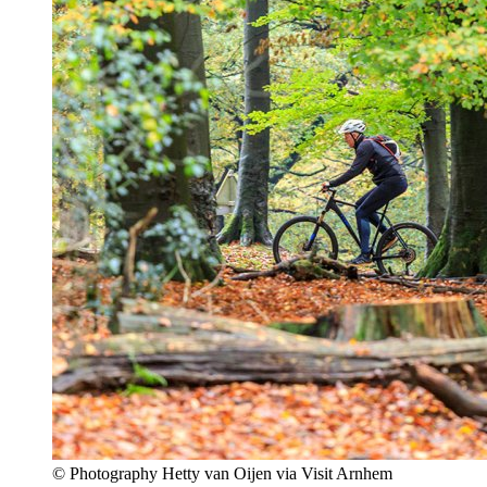
© Photography Hetty van Oijen via Visit Arnhem