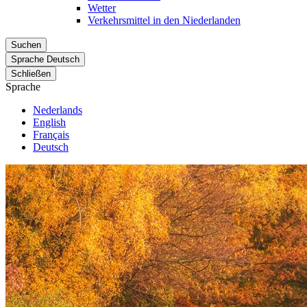
Wetter
Verkehrsmittel in den Niederlanden
Suchen
Sprache
Deutsch
Schließen
Sprache
Nederlands
English
Français
Deutsch