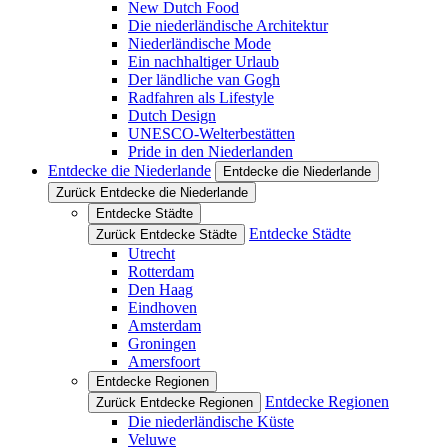
New Dutch Food
Die niederländische Architektur
Niederländische Mode
Ein nachhaltiger Urlaub
Der ländliche van Gogh
Radfahren als Lifestyle
Dutch Design
UNESCO-Welterbestätten
Pride in den Niederlanden
Entdecke die Niederlande
Entdecke die Niederlande
Zurück Entdecke die Niederlande
Entdecke Städte
Entdecke Städte
Zurück Entdecke Städte
Utrecht
Rotterdam
Den Haag
Eindhoven
Amsterdam
Groningen
Amersfoort
Entdecke Regionen
Entdecke Regionen
Zurück Entdecke Regionen
Die niederländische Küste
Veluwe