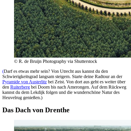
© R. de Bruijn Photography via Shutterstock
(
Darf es etwas mehr sein? Von Utrecht aus kannst du den
Schwierigkeitsgrad langsam steigern. Starte deine Radtour an der
Pyramide von Austerlitz
bei Zeist. Von dort aus geht es weiter über
den
Ruiterberg
bei Doorn bis nach Amerongen. Auf dem Rückweg
kannst du dem Lekdijk folgen und die wunderschöne Natur des
Heuvelrug genießen.)
Das Dach von Drenthe