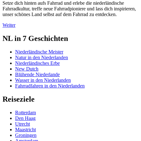
Setze dich hinten aufs Fahrrad und erlebe die niederländische
Fahrradkultur, treffe neue Fahrradpioniere und lass dich inspirieren,
unser schönes Land selbst auf dem Fahrrad zu entdecken.
Weiter
NL in 7 Geschichten
Niederländische Meister
Natur in den Niederlanden
Niederländisches Erbe
New Dutch
Blühende Niederlande
Wasser in den Niederlanden
Fahrradfahren in den Niederlanden
Reiseziele
Rotterdam
Den Haag
Utrecht
Maastricht
Groningen
Amsterdam