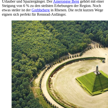
Urlauber und Spaziergänger. Der
Amerongse Berg
gehört mit einer
Steigung von 6 % zu den steilsten Erhebungen der Region. Noch
etwas steiler ist der
Grebbeberg
in Rhenen. Die recht kurzen Wege
eignen sich perfekt für Rennrad-Anfänger.