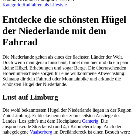
Kategorie:
Radfahren als Lifestyle
Entdecke die schönsten Hügel
der Niederlande mit dem
Fahrrad
Die Niederlande gelten als eines der flachsten Länder der Welt.
Doch wenn man genau hinschaut, findet man hier und da ein paar
kleine Hügel, Erhebungen und sogar Berge. Die überraschenden
Höhenunterschiede sorgen für eine willkommene Abwechslung!
Schnapp dir dein Fahrrad oder Mountainbike und erkunde die
schönsten Hügel der Niederlande.
Lust auf Limburg
Die wohl bekanntesten Hügel der Niederlande liegen in der Region
Zuid-Limburg. Entdecke neun der zehn steilsten Anstiege des
Landes: Los geht’s mit dem Hochplateau
Camerig
. Die
anspruchsvolle Strecke ist rund 4,5 Kilometern lang. Auch der
nahegelegene
Vaalserberg
im Dreiländereck ist einen Besuch wert: