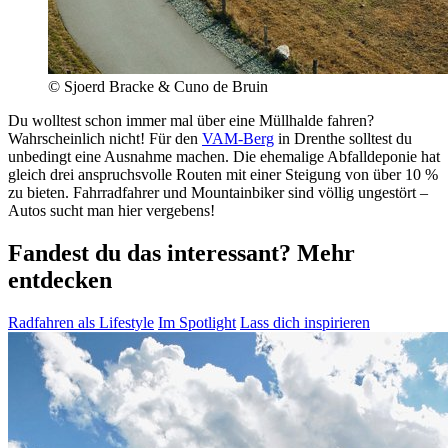
© Sjoerd Bracke & Cuno de Bruin
Du wolltest schon immer mal über eine Müllhalde fahren?
Wahrscheinlich nicht! Für den
VAM-Berg
in Drenthe solltest du
unbedingt eine Ausnahme machen. Die ehemalige Abfalldeponie hat
gleich drei anspruchsvolle Routen mit einer Steigung von über 10 %
zu bieten. Fahrradfahrer und Mountainbiker sind völlig ungestört –
Autos sucht man hier vergebens!
Fandest du das interessant? Mehr
entdecken
Radfahren als Lifestyle
Im Spotlight
Lass dich inspirieren