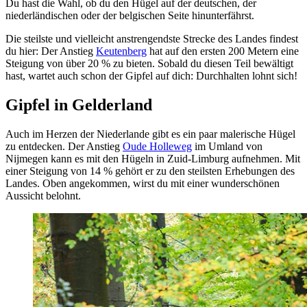
Du hast die Wahl, ob du den Hügel auf der deutschen, der
niederländischen oder der belgischen Seite hinunterfährst.
Die steilste und vielleicht anstrengendste Strecke des Landes findest
du hier: Der Anstieg
Keutenberg
hat auf den ersten 200 Metern eine
Steigung von über 20 % zu bieten. Sobald du diesen Teil bewältigt
hast, wartet auch schon der Gipfel auf dich: Durchhalten lohnt sich!
Gipfel in Gelderland
Auch im Herzen der Niederlande gibt es ein paar malerische Hügel
zu entdecken. Der Anstieg
Oude Holleweg
im Umland von
Nijmegen kann es mit den Hügeln in Zuid-Limburg aufnehmen. Mit
einer Steigung von 14 % gehört er zu den steilsten Erhebungen des
Landes. Oben angekommen, wirst du mit einer wunderschönen
Aussicht belohnt.