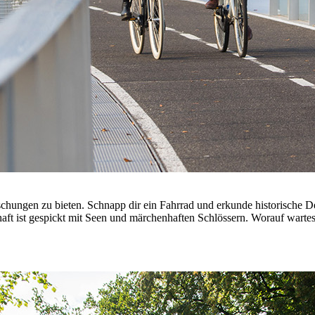
chungen zu bieten. Schnapp dir ein Fahrrad und erkunde historische D
haft ist gespickt mit Seen und märchenhaften Schlössern. Worauf warte