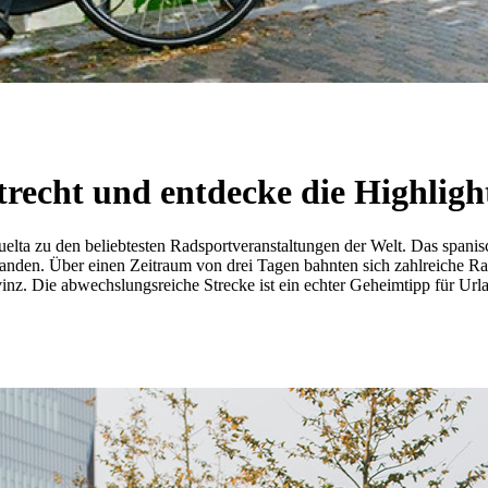
recht und entdecke die Highlight
elta zu den beliebtesten Radsportveranstaltungen der Welt. Das spanis
landen. Über einen Zeitraum von drei Tagen bahnten sich zahlreiche Rad
vinz. Die abwechslungsreiche Strecke ist ein echter Geheimtipp für Ur