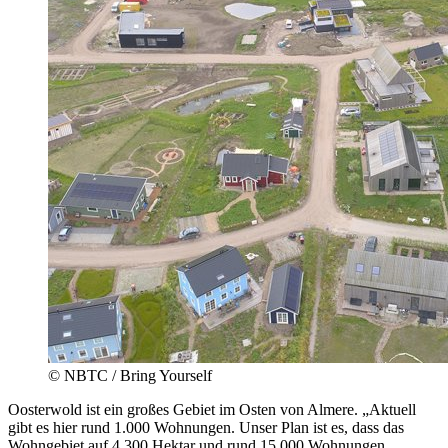
© NBTC / Bring Yourself
Oosterwold ist ein großes Gebiet im Osten von Almere. „Aktuell
gibt es hier rund 1.000 Wohnungen. Unser Plan ist es, dass das
Wohngebiet auf 4.300 Hektar und rund 15.000 Wohnungen