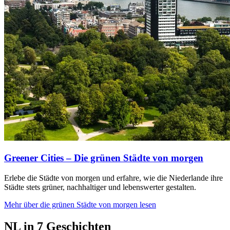
Greener Cities – Die grünen Städte von morgen
Erlebe die Städte von morgen und erfahre, wie die Niederlande ihre
Städte stets grüner, nachhaltiger und lebenswerter gestalten.
Mehr über die grünen Städte von morgen lesen
NL in 7 Geschichten