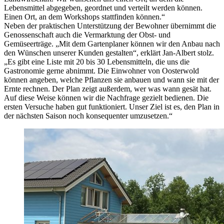
Lebensmittel abgegeben, geordnet und verteilt werden können.
Einen Ort, an dem Workshops stattfinden können.“
Neben der praktischen Unterstützung der Bewohner übernimmt die
Genossenschaft auch die Vermarktung der Obst- und
Gemüseerträge. „Mit dem Gartenplaner können wir den Anbau nach
den Wünschen unserer Kunden gestalten“, erklärt Jan-Albert stolz.
„Es gibt eine Liste mit 20 bis 30 Lebensmitteln, die uns die
Gastronomie gerne abnimmt. Die Einwohner von Oosterwold
können angeben, welche Pflanzen sie anbauen und wann sie mit der
Ernte rechnen. Der Plan zeigt außerdem, wer was wann gesät hat.
Auf diese Weise können wir die Nachfrage gezielt bedienen. Die
ersten Versuche haben gut funktioniert. Unser Ziel ist es, den Plan in
der nächsten Saison noch konsequenter umzusetzen.“