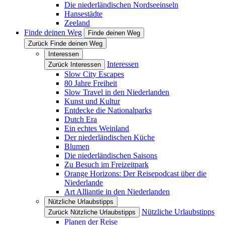
Die niederländischen Nordseeinseln
Hansestädte
Zeeland
Finde deinen Weg
Finde deinen Weg
Zurück Finde deinen Weg
Interessen
Interessen
Zurück Interessen
Slow City Escapes
80 Jahre Freiheit
Slow Travel in den Niederlanden
Kunst und Kultur
Entdecke die Nationalparks
Dutch Era
Ein echtes Weinland
Der niederländischen Küche
Blumen
Die niederländischen Saisons
Zu Besuch im Freizeitpark
Orange Horizons: Der Reisepodcast über die
Niederlande
Art Alliantie in den Niederlanden
Nützliche Urlaubstipps
Nützliche Urlaubstipps
Zurück Nützliche Urlaubstipps
Planen der Reise