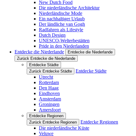
New Dutch Food
Die niederländische Architektur
Niederländische Mode
Ein nachhaltiger Urlaub
Der ländliche van Gogh
Radfahren als Lifestyle
Dutch Design
UNESCO-Welterbestätten
Pride in den Niederlanden
Entdecke die Niederlande
Entdecke die Niederlande
Zurück Entdecke die Niederlande
Entdecke Städte
Entdecke Städte
Zurück Entdecke Städte
Utrecht
Rotterdam
Den Haag
Eindhoven
Amsterdam
Groningen
Amersfoort
Entdecke Regionen
Entdecke Regionen
Zurück Entdecke Regionen
Die niederländische Küste
Veluwe