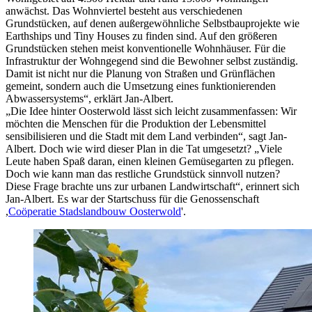
anwächst. Das Wohnviertel besteht aus verschiedenen
Grundstücken, auf denen außergewöhnliche Selbstbauprojekte wie
Earthships und Tiny Houses zu finden sind. Auf den größeren
Grundstücken stehen meist konventionelle Wohnhäuser. Für die
Infrastruktur der Wohngegend sind die Bewohner selbst zuständig.
Damit ist nicht nur die Planung von Straßen und Grünflächen
gemeint, sondern auch die Umsetzung eines funktionierenden
Abwassersystems“, erklärt Jan-Albert.
„Die Idee hinter Oosterwold lässt sich leicht zusammenfassen: Wir
möchten die Menschen für die Produktion der Lebensmittel
sensibilisieren und die Stadt mit dem Land verbinden“, sagt Jan-
Albert. Doch wie wird dieser Plan in die Tat umgesetzt? „Viele
Leute haben Spaß daran, einen kleinen Gemüsegarten zu pflegen.
Doch wie kann man das restliche Grundstück sinnvoll nutzen?
Diese Frage brachte uns zur urbanen Landwirtschaft“, erinnert sich
Jan-Albert. Es war der Startschuss für die Genossenschaft
,
Coöperatie Stadslandbouw Oosterwold
'.