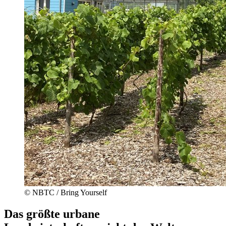
© NBTC / Bring Yourself
Das größte urbane