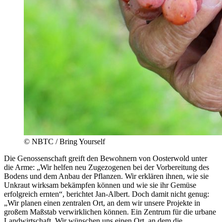
© NBTC / Bring Yourself
Die Genossenschaft greift den Bewohnern von Oosterwold unter
die Arme: „Wir helfen neu Zugezogenen bei der Vorbereitung des
Bodens und dem Anbau der Pflanzen. Wir erklären ihnen, wie sie
Unkraut wirksam bekämpfen können und wie sie ihr Gemüse
erfolgreich ernten“, berichtet Jan-Albert. Doch damit nicht genug:
„Wir planen einen zentralen Ort, an dem wir unsere Projekte in
großem Maßstab verwirklichen können. Ein Zentrum für die urbane
Landwirtschaft. Wir wünschen uns einen Ort, an dem die