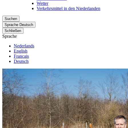
Wetter
Verkehrsmittel in den Niederlanden
Suchen
Sprache
Deutsch
Schließen
Sprache
Nederlands
English
Français
Deutsch