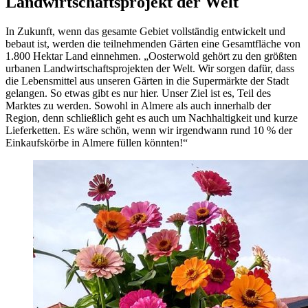
Landwirtschaftsprojekt der Welt
In Zukunft, wenn das gesamte Gebiet vollständig entwickelt und
bebaut ist, werden die teilnehmenden Gärten eine Gesamtfläche von
1.800 Hektar Land einnehmen. „Oosterwold gehört zu den größten
urbanen Landwirtschaftsprojekten der Welt. Wir sorgen dafür, dass
die Lebensmittel aus unseren Gärten in die Supermärkte der Stadt
gelangen. So etwas gibt es nur hier. Unser Ziel ist es, Teil des
Marktes zu werden. Sowohl in
Almere als auch innerhalb der
Region, denn schließlich geht es auch um Nachhaltigkeit und kurze
Lieferketten. Es wäre schön, wenn wir irgendwann rund 10 % der
Einkaufskörbe in Almere füllen könnten!“