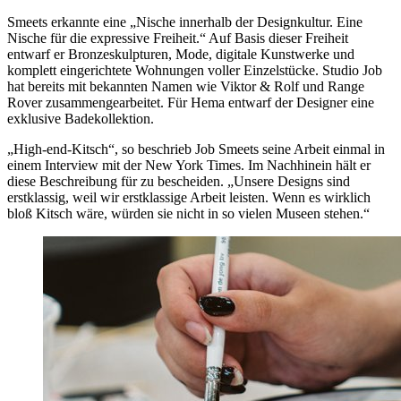
Smeets erkannte eine „Nische innerhalb der Designkultur. Eine
Nische für die expressive Freiheit.“ Auf Basis dieser Freiheit
entwarf er Bronzeskulpturen, Mode, digitale Kunstwerke und
komplett eingerichtete Wohnungen voller Einzelstücke. Studio Job
hat bereits mit bekannten Namen wie Viktor & Rolf und Range
Rover zusammengearbeitet. Für Hema entwarf der Designer eine
exklusive Badekollektion.
„High-end-Kitsch“, so beschrieb Job Smeets seine Arbeit einmal in
einem Interview mit der New York Times. Im Nachhinein hält er
diese Beschreibung für zu bescheiden. „Unsere Designs sind
erstklassig, weil wir erstklassige Arbeit leisten. Wenn es wirklich
bloß Kitsch wäre, würden sie nicht in so vielen Museen stehen.“