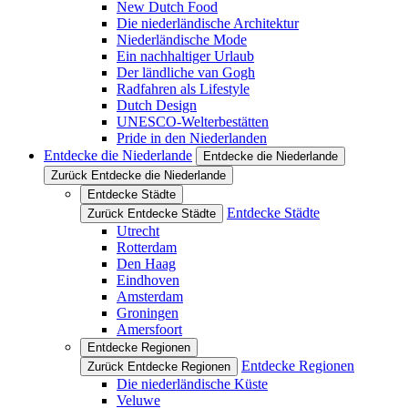
New Dutch Food
Die niederländische Architektur
Niederländische Mode
Ein nachhaltiger Urlaub
Der ländliche van Gogh
Radfahren als Lifestyle
Dutch Design
UNESCO-Welterbestätten
Pride in den Niederlanden
Entdecke die Niederlande
Entdecke die Niederlande
Zurück Entdecke die Niederlande
Entdecke Städte
Entdecke Städte
Zurück Entdecke Städte
Utrecht
Rotterdam
Den Haag
Eindhoven
Amsterdam
Groningen
Amersfoort
Entdecke Regionen
Entdecke Regionen
Zurück Entdecke Regionen
Die niederländische Küste
Veluwe