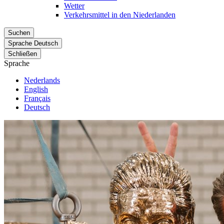
Wetter
Verkehrsmittel in den Niederlanden
Suchen
Sprache
Deutsch
Schließen
Sprache
Nederlands
English
Français
Deutsch