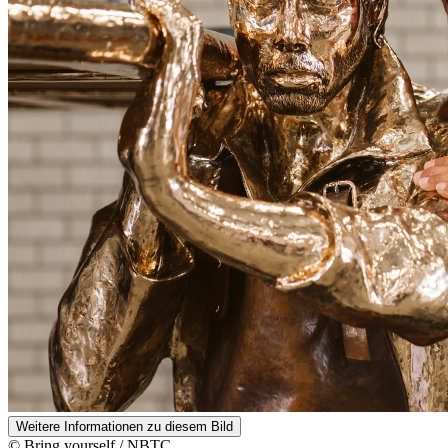
Weitere Informationen zu diesem Bild
© Bring yourself / NBTC