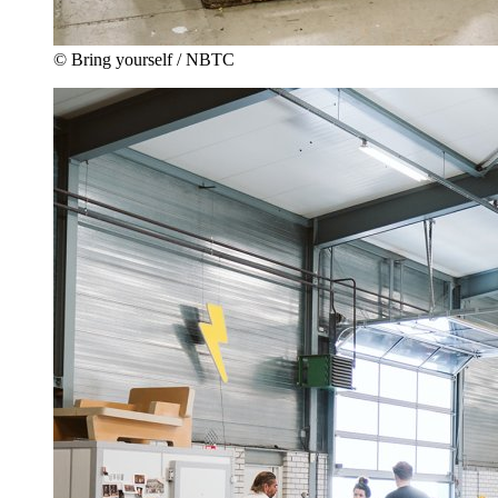
© Bring yourself / NBTC