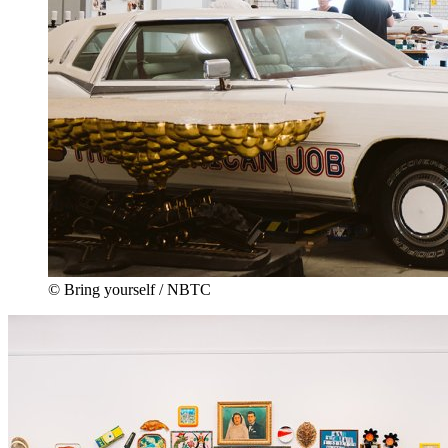
© Bring yourself / NBTC