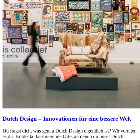
Dutch Design – Innovationen für eine bessere Welt
Du fragst dich, was genau Dutch Design eigentlich ist? Wir verraten
es dir! Entdecke faszinierende Orte, an denen du unser Dutch