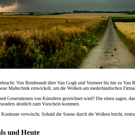
gebracht. Von Rembrandt über Van Gogh und Vermeer bis hin zu Van Ru
 neue Maltechnik entwickelt, um die Wolken am niederländischen Firmam
eit Generationen von Künstlern gezeichnet wird? Die einen sagen, da
besonders deutlich zum Vorschein kommen.
Kontraste verwischt. Sobald die Sonne durch die Wolken bricht, erstrah
als und Heute