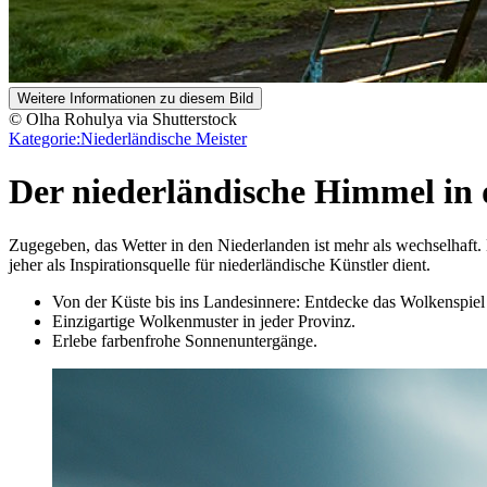
Weitere Informationen zu diesem Bild
© Olha Rohulya via Shutterstock
Kategorie:
Niederländische Meister
Der nieder­ländische Himmel in
Zugegeben, das Wetter in den Niederlanden ist mehr als wechselhaft
jeher als Inspirationsquelle für niederländische Künstler dient.
Von der Küste bis ins Landesinnere: Entdecke das Wolkenspie
Einzigartige Wolkenmuster in jeder Provinz.
Erlebe farbenfrohe Sonnenuntergänge.