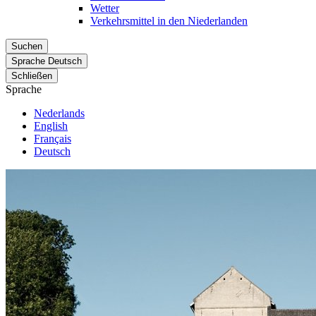
Wetter
Verkehrsmittel in den Niederlanden
Suchen
Sprache
Deutsch
Schließen
Sprache
Nederlands
English
Français
Deutsch