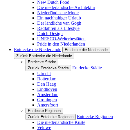
New Dutch Food
Die niederländische Architektur
Niederländische Mode
Ein nachhaltiger Urlaub
Der ländliche van Gogh
Radfahren als Lifestyle
Dutch Design
UNESCO-Welterbestätten
Pride in den Niederlanden
Entdecke die Niederlande
Entdecke die Niederlande
Zurück Entdecke die Niederlande
Entdecke Städte
Entdecke Städte
Zurück Entdecke Städte
Utrecht
Rotterdam
Den Haag
Eindhoven
Amsterdam
Groningen
Amersfoort
Entdecke Regionen
Entdecke Regionen
Zurück Entdecke Regionen
Die niederländische Küste
Veluwe