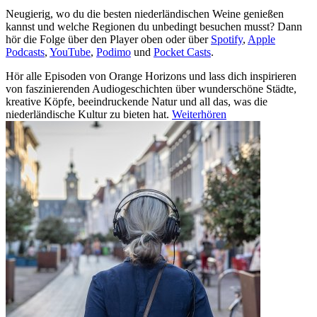
Neugierig, wo du die besten niederländischen Weine genießen
kannst und welche Regionen du unbedingt besuchen musst? Dann
hör die Folge über den Player oben oder über
Spotify
,
Apple
Podcasts
,
YouTube
,
Podimo
und
Pocket Casts
.
Hör alle Episoden von Orange Horizons und lass dich inspirieren
von faszinierenden Audiogeschichten über wunderschöne Städte,
kreative Köpfe, beeindruckende Natur und all das, was die
niederländische Kultur zu bieten hat.
Weiterhören