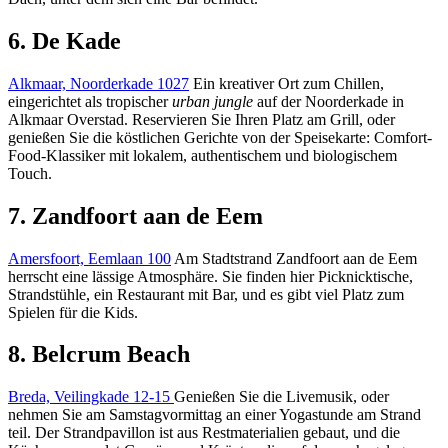
6. De Kade
Alkmaar, Noorderkade 1027
Ein kreativer Ort zum Chillen,
eingerichtet als tropischer
urban jungle
auf der Noorderkade in
Alkmaar Overstad. Reservieren Sie Ihren Platz am Grill, oder
genießen Sie die köstlichen Gerichte von der Speisekarte: Comfort-
Food-Klassiker mit lokalem, authentischem und biologischem
Touch.
7. Zandfoort aan de Eem
Amersfoort, Eemlaan 100
Am Stadtstrand Zandfoort aan de Eem
herrscht eine lässige Atmosphäre. Sie finden hier Picknicktische,
Strandstühle, ein Restaurant mit Bar, und es gibt viel Platz zum
Spielen für die Kids.
8. Belcrum Beach
Breda, Veilingkade 12-15
Genießen Sie die Livemusik, oder
nehmen Sie am Samstagvormittag an einer Yogastunde am Strand
teil. Der Strandpavillon ist aus Restmaterialien gebaut, und die