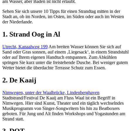
am Wasser, aber Baden ist nicht erlaubt.
Sehen Sie sich unsere 10 Tipps für einen Strandtag mitten in der
Stadt an, ob im Norden, im Osten, im Süden oder auch im Westen
der Niederlande.
1. Strand Oog in Al
Utrecht, Kanaalweg 199
Am breiten Wasser können Sie sich auf
Sand oder Gras sonnen, auf einem ‚Liegesack‘, in einem Strandstuhl
oder auf Ihrem eigenen Handtuch entspannen. Zum Abkühlen
springen Sie kurz unter die freistehende Dusche. Bei weniger gutem
Wetter bietet die überdachte Terrasse Schutz zum Essen.
2. De Kaaij
Nimwegen, unter der Waalbrücke, Lindenberghaven
Stadtstrand/Festival De Kaaij am Fluss Waal ist ein Begriff in
Nimwegen. Hier sind Kunst, Theater und ein täglich wechselndes
Musikprogramm von Singer-Songwritern bis hin zu Beatboxers
geboten. Für Jung und Alt finden Workshops und Yogastunden am
Strand statt.