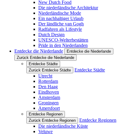
New Dutch Food
Die niederländische Architektur
Niederländische Mode
Ein nachhaltiger Urlaub
Der ländliche van Gogh
Radfahren als Lifestyle
Dutch Design
UNESCO-Welterbestätten
Pride in den Niederlanden
Entdecke die Niederlande
Entdecke die Niederlande
Zurück Entdecke die Niederlande
Entdecke Städte
Entdecke Städte
Zurück Entdecke Städte
Utrecht
Rotterdam
Den Haag
Eindhoven
Amsterdam
Groningen
Amersfoort
Entdecke Regionen
Entdecke Regionen
Zurück Entdecke Regionen
Die niederländische Küste
Veluwe