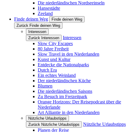
Die niederländischen Nordseeinseln
Hansestädte
Zeeland
Finde deinen Weg
Finde deinen Weg
Zurück Finde deinen Weg
Interessen
Interessen
Zurück Interessen
Slow City Escapes
80 Jahre Freiheit
Slow Travel in den Niederlanden
Kunst und Kultur
Entdecke die Nationalparks
Dutch Era
Ein echtes Weinland
Der niederländischen Küche
Blumen
Die niederländischen Saisons
Zu Besuch im Freizeitpark
Orange Horizons: Der Reisepodcast über die
Niederlande
Art Alliantie in den Niederlanden
Nützliche Urlaubstipps
Nützliche Urlaubstipps
Zurück Nützliche Urlaubstipps
Planen der Reise