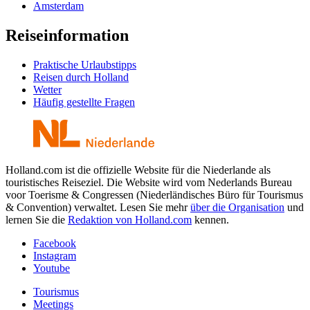
Amsterdam
Reiseinformation
Praktische Urlaubstipps
Reisen durch Holland
Wetter
Häufig gestellte Fragen
Holland.com ist die offizielle Website für die Niederlande als
touristisches Reiseziel. Die Website wird vom Nederlands Bureau
voor Toerisme & Congressen (Niederländisches Büro für Tourismus
& Convention) verwaltet. Lesen Sie mehr
über die Organisation
und
lernen Sie die
Redaktion von Holland.com
kennen.
Facebook
Instagram
Youtube
Tourismus
Meetings