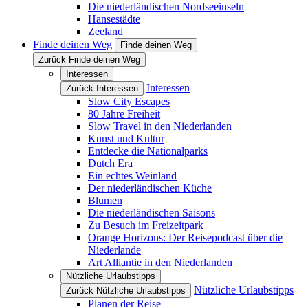
Die niederländischen Nordseeinseln
Hansestädte
Zeeland
Finde deinen Weg
Finde deinen Weg
Zurück Finde deinen Weg
Interessen
Interessen
Zurück Interessen
Slow City Escapes
80 Jahre Freiheit
Slow Travel in den Niederlanden
Kunst und Kultur
Entdecke die Nationalparks
Dutch Era
Ein echtes Weinland
Der niederländischen Küche
Blumen
Die niederländischen Saisons
Zu Besuch im Freizeitpark
Orange Horizons: Der Reisepodcast über die
Niederlande
Art Alliantie in den Niederlanden
Nützliche Urlaubstipps
Nützliche Urlaubstipps
Zurück Nützliche Urlaubstipps
Planen der Reise