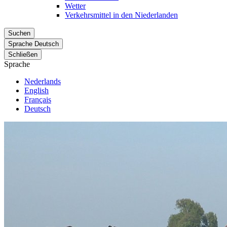
Wetter
Verkehrsmittel in den Niederlanden
Suchen
Sprache
Deutsch
Schließen
Sprache
Nederlands
English
Français
Deutsch