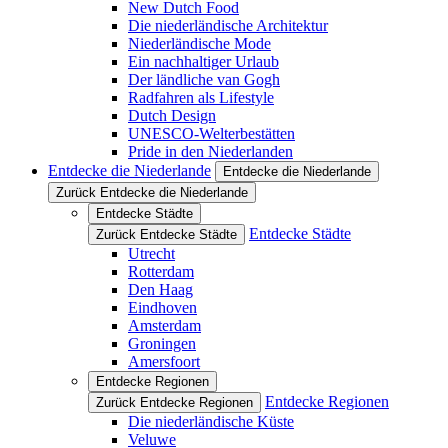
New Dutch Food
Die niederländische Architektur
Niederländische Mode
Ein nachhaltiger Urlaub
Der ländliche van Gogh
Radfahren als Lifestyle
Dutch Design
UNESCO-Welterbestätten
Pride in den Niederlanden
Entdecke die Niederlande
Entdecke die Niederlande
Zurück Entdecke die Niederlande
Entdecke Städte
Entdecke Städte
Zurück Entdecke Städte
Utrecht
Rotterdam
Den Haag
Eindhoven
Amsterdam
Groningen
Amersfoort
Entdecke Regionen
Entdecke Regionen
Zurück Entdecke Regionen
Die niederländische Küste
Veluwe