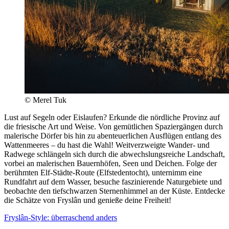
© Merel Tuk
Lust auf Segeln oder Eislaufen? Erkunde die nördliche Provinz auf
die friesische Art und Weise. Von gemütlichen Spaziergängen durch
malerische Dörfer bis hin zu abenteuerlichen Ausflügen entlang des
Wattenmeeres – du hast die Wahl! Weitverzweigte Wander- und
Radwege schlängeln sich durch die abwechslungsreiche Landschaft,
vorbei an malerischen Bauernhöfen, Seen und Deichen. Folge der
berühmten Elf-Städte-Route (Elfstedentocht), unternimm eine
Rundfahrt auf dem Wasser, besuche faszinierende Naturgebiete und
beobachte den tiefschwarzen Sternenhimmel an der Küste. Entdecke
die Schätze von Fryslân und genieße deine Freiheit!
Fryslân-Style: überraschend anders