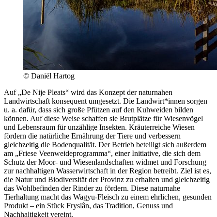
© Daniël Hartog
Auf „De Nije Pleats“ wird das Konzept der naturnahen
Landwirtschaft konsequent umgesetzt. Die Landwirt*innen sorgen
u. a. dafür, dass sich große Pfützen auf den Kuhweiden bilden
können. Auf diese Weise schaffen sie Brutplätze für Wiesenvögel
und Lebensraum für unzählige Insekten. Kräuterreiche Wiesen
fördern die natürliche Ernährung der Tiere und verbessern
gleichzeitig die Bodenqualität. Der Betrieb beteiligt sich außerdem
am „Friese Veenweideprogramma“, einer Initiative, die sich dem
Schutz der Moor- und Wiesenlandschaften widmet und Forschung
zur nachhaltigen Wasserwirtschaft in der Region betreibt. Ziel ist es,
die Natur und Biodiversität der Provinz zu erhalten und gleichzeitig
das Wohlbefinden der Rinder zu fördern. Diese naturnahe
Tierhaltung macht das Wagyu-Fleisch zu einem ehrlichen, gesunden
Produkt – ein Stück Fryslân, das Tradition, Genuss und
Nachhaltigkeit vereint.