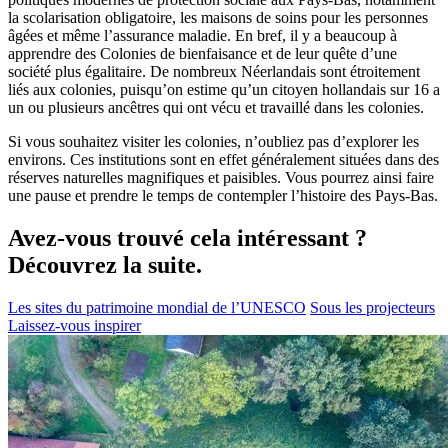
la scolarisation obligatoire, les maisons de soins pour les personnes
âgées et même l’assurance maladie. En bref, il y a beaucoup à
apprendre des Colonies de bienfaisance et de leur quête d’une
société plus égalitaire. De nombreux Néerlandais sont étroitement
liés aux colonies, puisqu’on estime qu’un citoyen hollandais sur 16 a
un ou plusieurs ancêtres qui ont vécu et travaillé dans les colonies.
Si vous souhaitez visiter les colonies, n’oubliez pas d’explorer les
environs. Ces institutions sont en effet généralement situées dans des
réserves naturelles magnifiques et paisibles. Vous pourrez ainsi faire
une pause et prendre le temps de contempler l’histoire des Pays-Bas.
Avez-vous trouvé cela intéressant ?
Découvrez la suite.
Les sites du patrimoine mondial de l’UNESCO
Sous les projecteurs
Laissez-vous inspirer