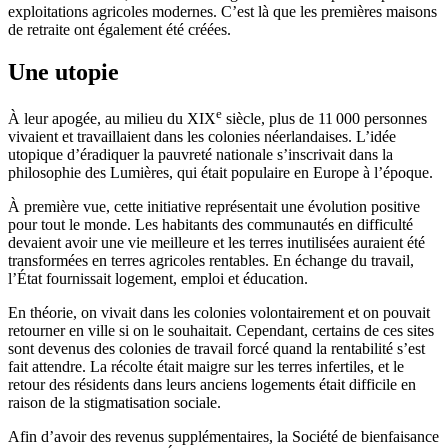
exploitations agricoles modernes. C’est là que les premières maisons
de retraite ont également été créées.
Une utopie
e
À leur apogée, au milieu du XIX
siècle, plus de 11 000 personnes
vivaient et travaillaient dans les colonies néerlandaises. L’idée
utopique d’éradiquer la pauvreté nationale s’inscrivait dans la
philosophie des Lumières, qui était populaire en Europe à l’époque.
À première vue, cette initiative représentait une évolution positive
pour tout le monde. Les habitants des communautés en difficulté
devaient avoir une vie meilleure et les terres inutilisées auraient été
transformées en terres agricoles rentables. En échange du travail,
l’État fournissait logement, emploi et éducation.
En théorie, on vivait dans les colonies volontairement et on pouvait
retourner en ville si on le souhaitait. Cependant, certains de ces sites
sont devenus des colonies de travail forcé quand la rentabilité s’est
fait attendre. La récolte était maigre sur les terres infertiles, et le
retour des résidents dans leurs anciens logements était difficile en
raison de la stigmatisation sociale.
Afin d’avoir des revenus supplémentaires, la Société de bienfaisance