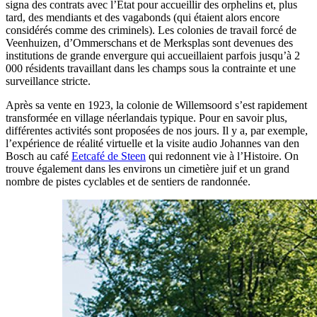
signa des contrats avec l’État pour accueillir des orphelins et, plus
tard, des mendiants et des vagabonds (qui étaient alors encore
considérés comme des criminels). Les colonies de travail forcé de
Veenhuizen, d’Ommerschans et de Merksplas sont devenues des
institutions de grande envergure qui accueillaient parfois jusqu’à 2
000 résidents travaillant dans les champs sous la contrainte et une
surveillance stricte.
Après sa vente en 1923, la colonie de Willemsoord s’est rapidement
transformée en village néerlandais typique. Pour en savoir plus,
différentes activités sont proposées de nos jours. Il y a, par exemple,
l’expérience de réalité virtuelle et la visite audio Johannes van den
Bosch au café
Eetcafé de Steen
qui redonnent vie à l’Histoire. On
trouve également dans les environs un cimetière juif et un grand
nombre de pistes cyclables et de sentiers de randonnée.