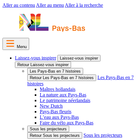
Aller au contenu
Aller au menu
Aller à la recherche
Menu
Laissez-vous inspirer
Laissez-vous inspirer
Retour Laissez-vous inspirer
Les Pays-Bas en 7 histoires
Les Pays-Bas en 7
Retour Les Pays-Bas en 7 histoires
histoires
Maîtres hollandais
La nature aux Pays-Bas
Le patrimoine néerlandais
New Dutch
Pays-Bas fleuris
L’eau aux Pays-Bas
Faire du vélo aux Pays-Bas
Sous les projecteurs
Sous les projecteurs
Retour Sous les projecteurs