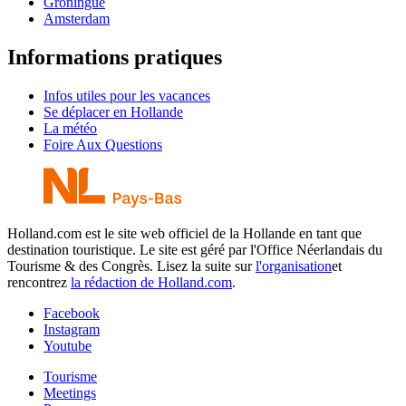
Groningue
Amsterdam
Informations pratiques
Infos utiles pour les vacances
Se déplacer en Hollande
La météo
Foire Aux Questions
Holland.com est le site web officiel de la Hollande en tant que
destination touristique. Le site est géré par l'Office Néerlandais du
Tourisme & des Congrès. Lisez la suite sur
l'organisation
et
rencontrez
la rédaction de Holland.com
.
Facebook
Instagram
Youtube
Tourisme
Meetings