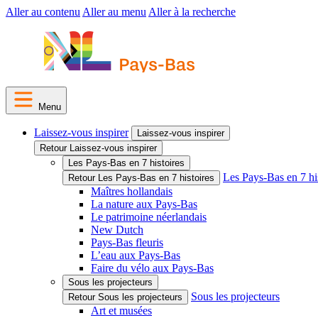
Aller au contenu
Aller au menu
Aller à la recherche
Menu
Laissez-vous inspirer
Laissez-vous inspirer
Retour Laissez-vous inspirer
Les Pays-Bas en 7 histoires
Les Pays-Bas en 7 hi
Retour Les Pays-Bas en 7 histoires
Maîtres hollandais
La nature aux Pays-Bas
Le patrimoine néerlandais
New Dutch
Pays-Bas fleuris
L’eau aux Pays-Bas
Faire du vélo aux Pays-Bas
Sous les projecteurs
Sous les projecteurs
Retour Sous les projecteurs
Art et musées