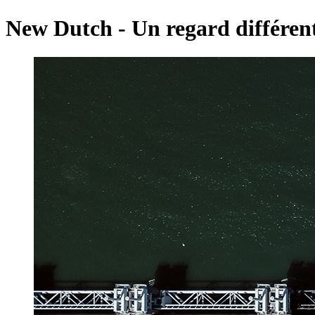
New Dutch
-
Un regard différent