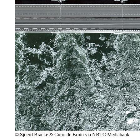
© Sjoerd Bracke & Cuno de Bruin via NBTC Mediabank