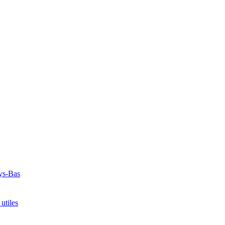
ays-Bas
utiles