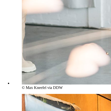
© Max Kneefel via DDW