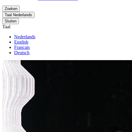
Zoeken
Taal
Nederlands
Sluiten
Taal
Nederlands
English
Français
Deutsch