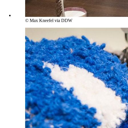
© Max Kneefel via DDW