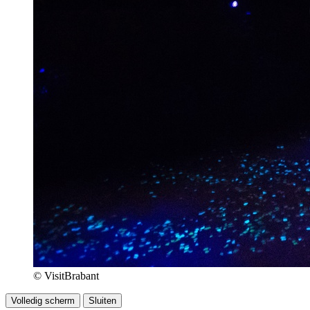
© VisitBrabant
Volledig scherm
Sluiten