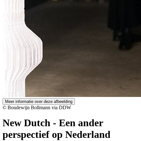
Meer informatie over deze afbeelding
© Boudewijn Bollmann via DDW
New Dutch
-
Een ander
perspectief op Nederland