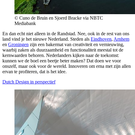
© Cuno de Bruin en Sjoerd Bracke via NBTC
Mediabank
En dan echt niet alleen in de Randstad. Nee, ook in de rest van ons
land vind je het nieuwe Nederland. Steden als
Eindhoven
,
Arnhem
en
Groningen
zijn een bakermat van creativiteit en vernieuwing,
waarbij zaken als duurzaamheid en functionaliteit meestal tot de
kernwaarden behoren. Nederlanders kijken naar de toekomst:
kunnen we de boel een beetje beter maken? Dat doen we voor
onszelf, maar ook voor de wereld. Innoveren om erna met zijn allen
ervan te profiteren, dat is het idee.
Dutch Design in perspectief