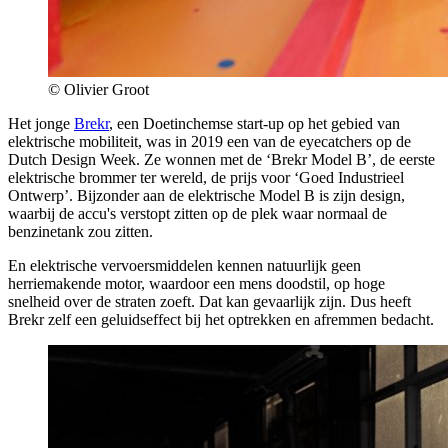
© Olivier Groot
Het jonge
Brekr
, een Doetinchemse start-up op het gebied van
elektrische mobiliteit, was in 2019 een van de eyecatchers op de
Dutch Design Week. Ze wonnen met de ‘Brekr Model B’, de eerste
elektrische brommer ter wereld, de prijs voor ‘Goed Industrieel
Ontwerp’. Bijzonder aan de elektrische Model B is zijn design,
waarbij de accu's verstopt zitten op de plek waar normaal de
benzinetank zou zitten.
En elektrische vervoersmiddelen kennen natuurlijk geen
herriemakende motor, waardoor een mens doodstil, op hoge
snelheid over de straten zoeft. Dat kan gevaarlijk zijn. Dus heeft
Brekr zelf een geluidseffect bij het optrekken en afremmen bedacht.