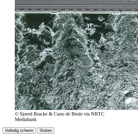
© Sjoerd Bracke & Cuno de Bruin via NBTC
Mediabank
Volledig scherm
Sluiten