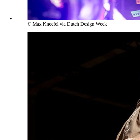
© Max Kneefel via Dutch Design Week