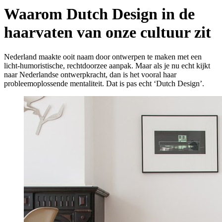
Waarom Dutch Design in de
haarvaten van onze cultuur zit
Nederland maakte ooit naam door ontwerpen te maken met een
licht-humoristische, rechtdoorzee aanpak. Maar als je nu echt kijkt
naar Nederlandse ontwerpkracht, dan is het vooral haar
probleemoplossende mentaliteit. Dat is pas echt ‘Dutch Design’.