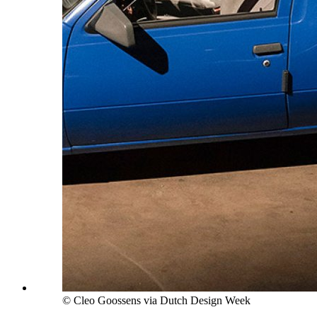
© Cleo Goossens via Dutch Design Week