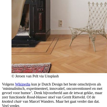
© Jeroen van Pelt via Unsplash
Volgens
Wikipedia
kun je Dutch Design het beste omschrijven als
‘minimalistisch, experimenteel, innovatief, onconventioneel en met
gevoel voor humor’. Denk bijvoorbeeld aan de ietwat gekke, maar
zeer functionele
Rood-blauwe stoel
van Gerrit Rietveld. Of de
knotted chair
van Marcel Wanders. Maar het gaat verder dan dat.
Veel verder.