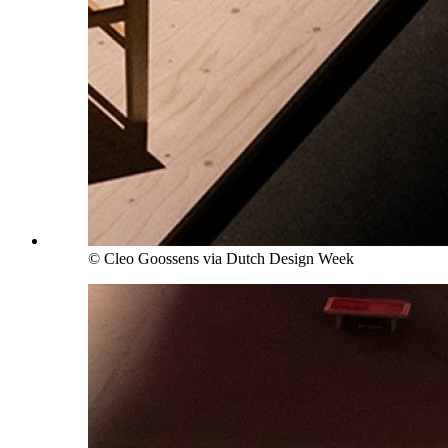
© Cleo Goossens via Dutch Design Week