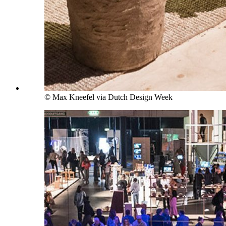
© Max Kneefel via Dutch Design Week