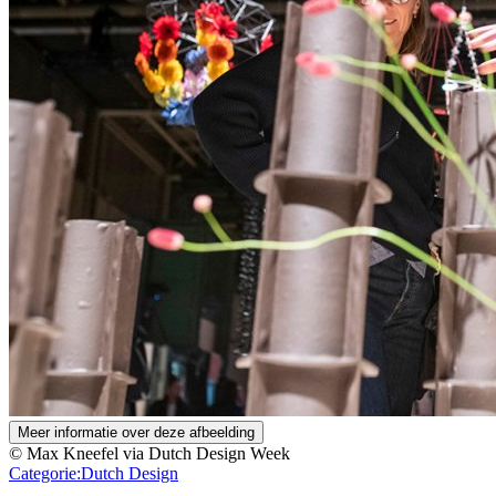
Meer informatie over deze afbeelding
© Max Kneefel via Dutch Design Week
Categorie:
Dutch Design