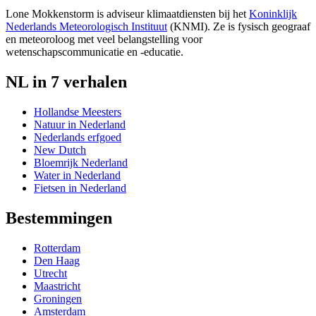
Lone Mokkenstorm is adviseur klimaatdiensten bij het
Koninklijk
Nederlands Meteorologisch Instituut
(KNMI). Ze is fysisch geograaf
en meteoroloog met veel belangstelling voor
wetenschapscommunicatie en -educatie.
NL in 7 verhalen
Hollandse Meesters
Natuur in Nederland
Nederlands erfgoed
New Dutch
Bloemrijk Nederland
Water in Nederland
Fietsen in Nederland
Bestemmingen
Rotterdam
Den Haag
Utrecht
Maastricht
Groningen
Amsterdam