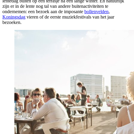
lentedag buiten op een terrasje na een lange winter. En natuurlijk
zijn er in de lente nog tal van andere buitenactiviteiten te
ondernemen: een bezoek aan de imposante
bollenvelden
,
Koningsdag
vieren of de eerste muziekfestivals van het jaar
bezoeken.