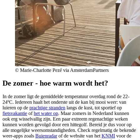
© Marie-Charlotte Pezé via AmsterdamPartners
De zomer - hoe warm wordt het?
In de zomer ligt de gemiddelde temperatuur overdag rond de 22-
24ºC. Iedereen haalt het onderste uit de kan bij mooi weer: van
luieren op de
prachtige stranden
langs de kust, tot sportief op
fietsvakantie
of
het water op
. Maar zomers in Nederland kunnen
ook erg wisselvallig zijn. Een paar extreem regenachtige weken
kunnen worden gevolgd door een hittegolf. Bereid je dus voor op
alle mogelijke weersomstandigheden. Check regelmatig de bekende
weer-apps zoals
Buienradar
of de website van het
KNMI
voor de