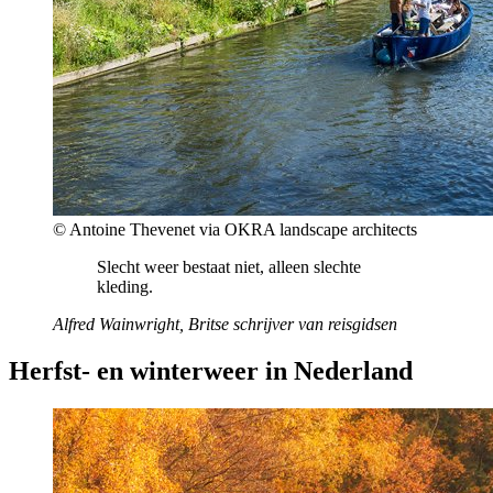
© Antoine Thevenet via OKRA landscape architects
Slecht weer bestaat niet, alleen slechte
kleding.
Alfred Wainwright, Britse schrijver van reisgidsen
Herfst- en winterweer in Nederland