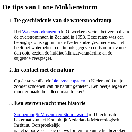
De tips van Lone Mokkenstorm
De geschiedenis van de watersnoodramp
Het
Watersnoodmuseum
in Ouwerkerk vertelt het verhaal van
de overstromingen in Zeeland in 1953. Deze ramp was een
belangrijk omslagpunt in de Nederlandse geschiedenis. Het
heeft het waterbeheer een impuls gegeven en is nu relevanter
dan ooit, gezien de huidige klimaatverandering en de
stijgende zeespiegel.
In contact met de natuur
Op de verschillende
blotevoetenpaden
in Nederland kun je
zonder schoenen van de natuur genieten. Een beetje regen en
modder maakt het alleen maar leuker!
Een sterrenwacht met historie
Sonnenborgh Museum en Sterrenwacht
in Utrecht is de
bakermat van het Koninklijk Nederlands Metereologisch
Instituut. Oorspronkelijk
is het gebouw een 16e-eeuws fort en nu kun je het bezoeken