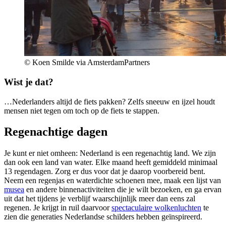
© Koen Smilde via AmsterdamPartners
Wist je dat?
…Nederlanders altijd de fiets pakken? Zelfs sneeuw en ijzel houdt
mensen niet tegen om toch op de fiets te stappen.
Regenachtige dagen
Je kunt er niet omheen: Nederland is een regenachtig land. We zijn
dan ook een land van water. Elke maand heeft gemiddeld minimaal
13 regendagen. Zorg er dus voor dat je daarop voorbereid bent.
Neem een regenjas en waterdichte schoenen mee, maak een lijst van
musea
en andere binnenactiviteiten die je wilt bezoeken, en ga ervan
uit dat het tijdens je verblijf waarschijnlijk meer dan eens zal
regenen. Je krijgt in ruil daarvoor
spectaculaire wolkenluchten
te
zien die generaties Nederlandse schilders hebben geïnspireerd.