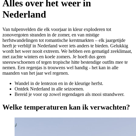
Alles over het weer in
Nederland
Van tulpenvelden die elk voorjaar in kleur exploderen tot
zonovergoten stranden in de zomer, en van mistige
herfstwandelingen tot romantische kerstmarkten – elk jaargetijde
heeft je verblijf in Nederland weer iets anders te bieden. Gelukkig
wordt het weer nooit extreem. We hebben een gematigd zeeklimaat,
met zachte winters en koele zomers. Je hoeft dus geen
sneeuwschoenen of tegen tropische hitte bestendige outfits mee te
nemen. Een regenjas is trouwens wel handig - het kan in alle
maanden van het jaar wel regenen.
Wandel in de lentezon en in de kleurige herfst.
Ontdek Nederland in alle seizoenen.
Bereid je voor op zowel regendagen als mooi strandweer.
Welke temperaturen kan ik verwachten?