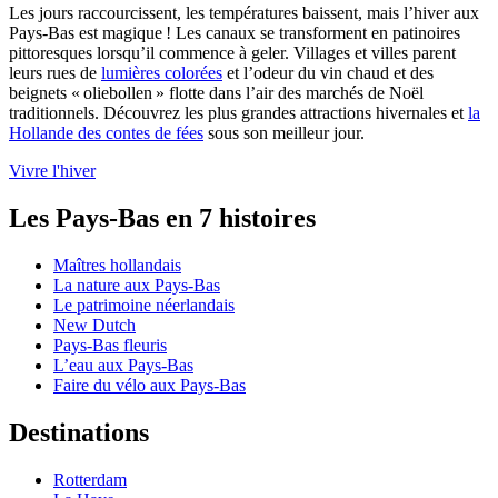
Les jours raccourcissent, les températures baissent, mais l’hiver aux
Pays-Bas est magique ! Les canaux se transforment en patinoires
pittoresques lorsqu’il commence à geler. Villages et villes parent
leurs rues de
lumières colorées
et l’odeur du vin chaud et des
beignets « oliebollen » flotte dans l’air des marchés de Noël
traditionnels. Découvrez les plus grandes attractions hivernales et
la
Hollande des contes de fées
sous son meilleur jour.
Vivre l'hiver
Les Pays-Bas en 7 histoires
Maîtres hollandais
La nature aux Pays-Bas
Le patrimoine néerlandais
New Dutch
Pays-Bas fleuris
L’eau aux Pays-Bas
Faire du vélo aux Pays-Bas
Destinations
Rotterdam