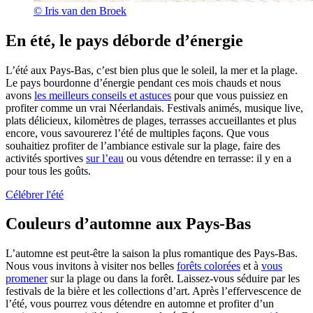
© Iris van den Broek
En été, le pays déborde d’énergie
L’été aux Pays-Bas, c’est bien plus que le soleil, la mer et la plage.
Le pays bourdonne d’énergie pendant ces mois chauds et nous
avons
les meilleurs conseils et astuces
pour que vous puissiez en
profiter comme un vrai Néerlandais. Festivals animés, musique live,
plats délicieux, kilomètres de plages, terrasses accueillantes et plus
encore, vous savourerez l’été de multiples façons. Que vous
souhaitiez profiter de l’ambiance estivale sur la plage, faire des
activités sportives
sur l’eau
ou vous détendre en terrasse: il y en a
pour tous les goûts.
Célébrer l'été
Couleurs d’automne aux Pays-Bas
L’automne est peut-être la saison la plus romantique des Pays-Bas.
Nous vous invitons à visiter nos belles
forêts colorées
et à
vous
promener
sur la plage ou dans la forêt. Laissez-vous séduire par les
festivals de la bière et les collections d’art. Après l’effervescence de
l’été, vous pourrez vous détendre en automne et profiter d’un