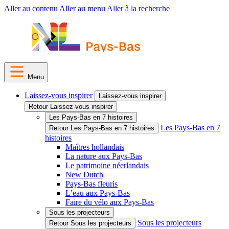
Aller au contenu
Aller au menu
Aller à la recherche
Menu
Laissez-vous inspirer
Laissez-vous inspirer
Retour Laissez-vous inspirer
Les Pays-Bas en 7 histoires
Les Pays-Bas en 7
Retour Les Pays-Bas en 7 histoires
histoires
Maîtres hollandais
La nature aux Pays-Bas
Le patrimoine néerlandais
New Dutch
Pays-Bas fleuris
L’eau aux Pays-Bas
Faire du vélo aux Pays-Bas
Sous les projecteurs
Sous les projecteurs
Retour Sous les projecteurs