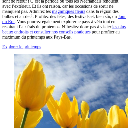
sont de retour ! C’est la période où tous les Néerlandais renouent
avec l’extérieur. Et ils ont raison, car les occasions de sortir ne
manquent pas. Admirez les
magnifiques fleurs
dans la région des
bulbes et au-delà. Profitez des fêtes, des festivals et, bien sûr, du
Jour
du Roi
. Vous pourrez également explorer le pays à vélo tout en
respirant l’air frais du printemps. N’hésitez donc pas à visiter
les plus
beaux endroits et consulter nos conseils pratiques
pour profiter au
maximum du printemps aux Pays-Bas.
Explorer le printemps