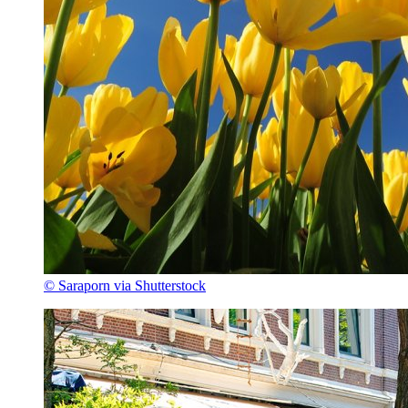
© Saraporn via Shutterstock