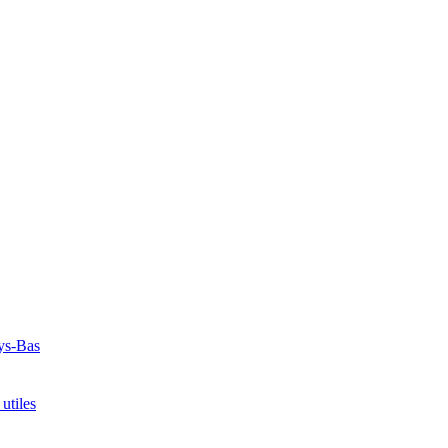
ays-Bas
utiles