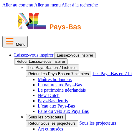
Aller au contenu
Aller au menu
Aller à la recherche
Menu
Laissez-vous inspirer
Laissez-vous inspirer
Retour Laissez-vous inspirer
Les Pays-Bas en 7 histoires
Les Pays-Bas en 7 hi
Retour Les Pays-Bas en 7 histoires
Maîtres hollandais
La nature aux Pays-Bas
Le patrimoine néerlandais
New Dutch
Pays-Bas fleuris
L’eau aux Pays-Bas
Faire du vélo aux Pays-Bas
Sous les projecteurs
Sous les projecteurs
Retour Sous les projecteurs
Art et musées