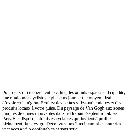
Pour ceux qui recherchent le calme, les grands espaces et la qualité,
une randonnée cycliste de plusieurs jours est le moyen idéal
d’explorer la région. Profitez des petites villes authentiques et des
produits locaux à votre guise. Du paysage de Van Gogh aux zones
uniques de dunes mouvantes dans le Brabant-Septentrional, les
Pays-Bas disposent de pistes cyclables qui invitent à profiter
pleinement du paysage. Découvrez nos 7 meilleurs sites pour des
vacances à vélo confortables et sans souci.