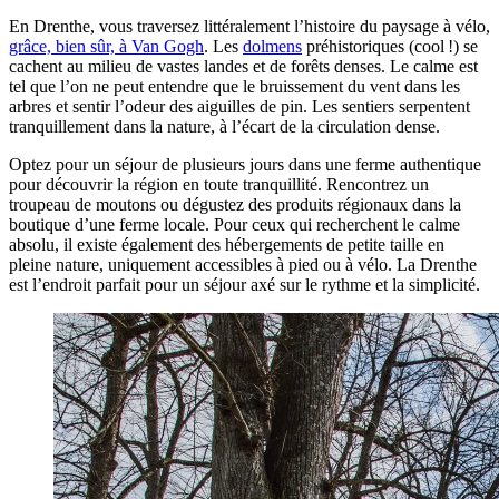
En Drenthe, vous traversez littéralement l’histoire du paysage à vélo,
grâce, bien sûr, à Van Gogh
. Les
dolmens
préhistoriques (cool !) se
cachent au milieu de vastes landes et de forêts denses. Le calme est
tel que l’on ne peut entendre que le bruissement du vent dans les
arbres et sentir l’odeur des aiguilles de pin. Les sentiers serpentent
tranquillement dans la nature, à l’écart de la circulation dense.
Optez pour un séjour de plusieurs jours dans une ferme authentique
pour découvrir la région en toute tranquillité. Rencontrez un
troupeau de moutons ou dégustez des produits régionaux dans la
boutique d’une ferme locale. Pour ceux qui recherchent le calme
absolu, il existe également des hébergements de petite taille en
pleine nature, uniquement accessibles à pied ou à vélo. La Drenthe
est l’endroit parfait pour un séjour axé sur le rythme et la simplicité.