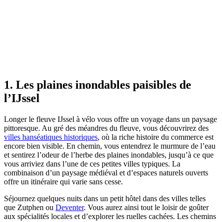
1. Les plaines inondables paisibles de
l’IJssel
Longer le fleuve IJssel à vélo vous offre un voyage dans un paysage
pittoresque. Au gré des méandres du fleuve, vous découvrirez des
villes hanséatiques historiques
, où la riche histoire du commerce est
encore bien visible. En chemin, vous entendrez le murmure de l’eau
et sentirez l’odeur de l’herbe des plaines inondables, jusqu’à ce que
vous arriviez dans l’une de ces petites villes typiques. La
combinaison d’un paysage médiéval et d’espaces naturels ouverts
offre un itinéraire qui varie sans cesse.
Séjournez quelques nuits dans un petit hôtel dans des villes telles
que Zutphen ou
Deventer
. Vous aurez ainsi tout le loisir de goûter
aux spécialités locales et d’explorer les ruelles cachées. Les chemins