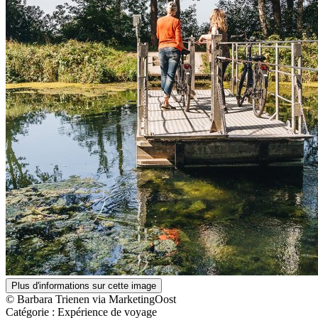
Plus d'informations sur cette image
© Barbara Trienen via MarketingOost
Catégorie :
Expérience de voyage