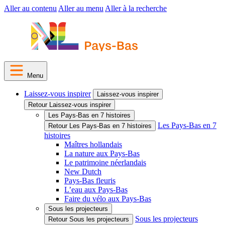
Aller au contenu
Aller au menu
Aller à la recherche
Menu
Laissez-vous inspirer
Laissez-vous inspirer
Retour Laissez-vous inspirer
Les Pays-Bas en 7 histoires
Les Pays-Bas en 7
Retour Les Pays-Bas en 7 histoires
histoires
Maîtres hollandais
La nature aux Pays-Bas
Le patrimoine néerlandais
New Dutch
Pays-Bas fleuris
L’eau aux Pays-Bas
Faire du vélo aux Pays-Bas
Sous les projecteurs
Sous les projecteurs
Retour Sous les projecteurs