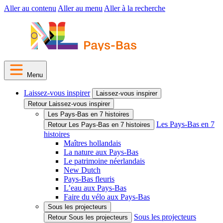
Aller au contenu
Aller au menu
Aller à la recherche
Menu
Laissez-vous inspirer
Laissez-vous inspirer
Retour Laissez-vous inspirer
Les Pays-Bas en 7 histoires
Les Pays-Bas en 7
Retour Les Pays-Bas en 7 histoires
histoires
Maîtres hollandais
La nature aux Pays-Bas
Le patrimoine néerlandais
New Dutch
Pays-Bas fleuris
L’eau aux Pays-Bas
Faire du vélo aux Pays-Bas
Sous les projecteurs
Sous les projecteurs
Retour Sous les projecteurs