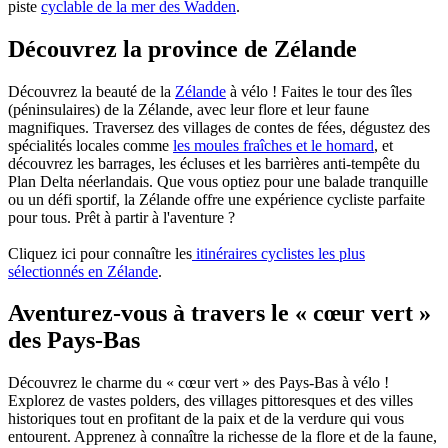
piste
cyclable de la mer des Wadden
.
Découvrez la province de Zélande
Découvrez la beauté de la
Zélande
à vélo ! Faites le tour des îles
(péninsulaires) de la Zélande, avec leur flore et leur faune
magnifiques. Traversez des villages de contes de fées, dégustez des
spécialités locales comme
les moules fraîches et le homard
, et
découvrez les barrages, les écluses et les barrières anti-tempête du
Plan Delta néerlandais. Que vous optiez pour une balade tranquille
ou un défi sportif, la Zélande offre une expérience cycliste parfaite
pour tous. Prêt à partir à l'aventure ?
Cliquez ici pour connaître les
itinéraires cyclistes les plus
sélectionnés en Zélande
.
Aventurez-vous à travers le « cœur vert »
des Pays-Bas
Découvrez le charme du « cœur vert » des Pays-Bas à vélo !
Explorez de vastes polders, des villages pittoresques et des villes
historiques tout en profitant de la paix et de la verdure qui vous
entourent. Apprenez à connaître la richesse de la flore et de la faune,