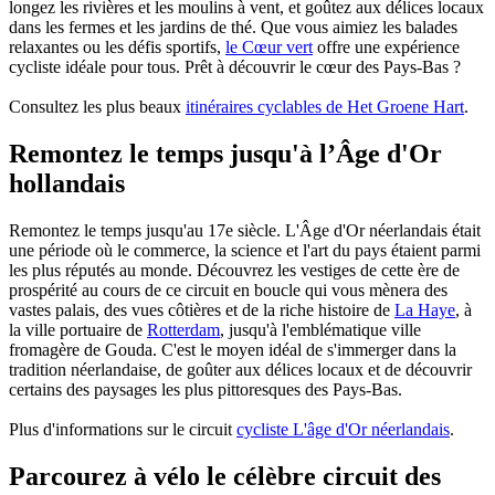
longez les rivières et les moulins à vent, et goûtez aux délices locaux
dans les fermes et les jardins de thé. Que vous aimiez les balades
relaxantes ou les défis sportifs,
le Cœur vert
offre une expérience
cycliste idéale pour tous. Prêt à découvrir le cœur des Pays-Bas ?
Consultez les plus beaux
itinéraires cyclables de Het Groene Hart
.
Remontez le temps jusqu'à l’Âge d'Or
hollandais
Remontez le temps jusqu'au 17e siècle. L'Âge d'Or néerlandais était
une période où le commerce, la science et l'art du pays étaient parmi
les plus réputés au monde. Découvrez les vestiges de cette ère de
prospérité au cours de ce circuit en boucle qui vous mènera des
vastes palais, des vues côtières et de la riche histoire de
La Haye
, à
la ville portuaire de
Rotterdam
, jusqu'à l'emblématique ville
fromagère de Gouda. C'est le moyen idéal de s'immerger dans la
tradition néerlandaise, de goûter aux délices locaux et de découvrir
certains des paysages les plus pittoresques des Pays-Bas.
Plus d'informations sur le circuit
cycliste L'âge d'Or néerlandais
.
Parcourez à vélo le célèbre circuit des