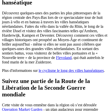
hanséatique
Découvrez quelques-unes des parties les plus pittoresques de la
région centrale des Pays-Bas lors de ce spectaculaire tour de huit
jours à vélo et en bateau à travers les villes hanséatiques
néerlandaises. Faites du vélo dans la vallée du Rhin, le long de la
rivière IJssel et visitez des villes fascinantes telles qu'Arnhem,
Harderwijk, Kampen et Deventer. Découvrez comment ces villes et
villages historiques ont prospéré au Moyen-Âge et continuent de
briller aujourd'hui - même si elles ne sont pas aussi célèbres que
quelques-unes des grandes villes néerlandaises. En sortant des
sentiers battus, vous visiterez de belles villes portuaires et la «
Nouvelle terre » de la province de
Flevoland
, qui était autrefois le
fond marin de la mer Zuiderzee.
Plus d'informations sur
le cyclisme le long des villes hanséatiques
.
Suivez une partie de la Route de la
Libération de la Seconde Guerre
mondiale
Cette visite de vous emmène dans la région où s’est déroulée
Operation Market Garden
- un plan audacieux pour reprendre