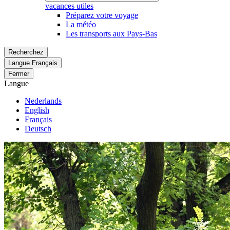
vacances utiles
Préparez votre voyage
La météo
Les transports aux Pays-Bas
Recherchez
Langue
Français
Fermer
Langue
Nederlands
English
Français
Deutsch