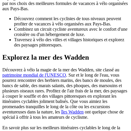
par nos choix des meilleures formules de vacances à vélo organisées
aux Pays-Bas.
Découvrez comment les cyclistes de tous niveaux peuvent
profiter de vacances à vélo organisées aux Pays-Bas.
Combinez un circuit cycliste aventureux avec le confort d'une
croisière ou d'un hébergement de luxe.
Traversez à vélo des villes et villages historiques et explorez
des paysages pittoresques.
Explorez la mer des Wadden
Découvrez à vélo la magie de la mer des Wadden, site classé au
patrimoine mondial de l'UNESCO
. Sur et le long de l'eau, vous
pourrez rencontrer des herbiers marins, des bancs de moules, des
bancs de sable, des marais salants, des phoques, des marsouins et
plusieurs oiseaux rares. Profitez de l'air frais de la mer, des paysages
à couper le souffle et des villages pittoresques en explorant les
itinéraires cyclables joliment balisés. Que vous aimiez les
promenades tranquilles le long de la côte ou les excursions
aventureuses dans la nature, les
îles Wadden
ont quelque chose de
spécial à offrir à tous les amateurs de cyclisme.
En savoir plus sur les meilleurs itinéraires cyclables le long de la