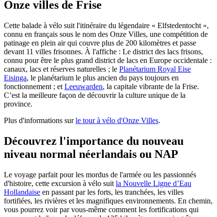
Onze villes de Frise
Cette balade à vélo suit l'itinéraire du légendaire « Elfstedentocht »,
connu en français sous le nom des Onze Villes, une compétition de
patinage en plein air qui couvre plus de 200 kilomètres et passe
devant 11 villes frisonnes. À l'affiche : Le district des lacs frisons,
connu pour être le plus grand district de lacs en Europe occidentale :
canaux, lacs et réserves naturelles ; le
Planétarium Royal Eise
Eisinga
, le planétarium le plus ancien du pays toujours en
fonctionnement ; et
Leeuwarden
, la capitale vibrante de la Frise.
C’est la meilleure façon de découvrir la culture unique de la
province.
Plus d'informations sur
le tour à vélo d'Onze Villes
.
Découvrez l'importance du nouveau
niveau normal néerlandais ou NAP
Le voyage parfait pour les mordus de l'armée ou les passionnés
d'histoire, cette excursion à vélo suit
la Nouvelle Ligne d’Eau
Hollandaise
en passant par les forts, les tranchées, les villes
fortifiées, les rivières et les magnifiques environnements. En chemin,
vous pourrez voir par vous-même comment les fortifications qui