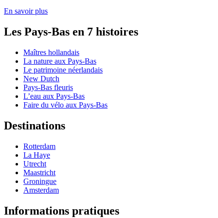
En savoir plus
Les Pays-Bas en 7 histoires
Maîtres hollandais
La nature aux Pays-Bas
Le patrimoine néerlandais
New Dutch
Pays-Bas fleuris
L’eau aux Pays-Bas
Faire du vélo aux Pays-Bas
Destinations
Rotterdam
La Haye
Utrecht
Maastricht
Groningue
Amsterdam
Informations pratiques