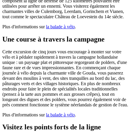
composent la ligne de défense de 125 kilomètres pouvaient être
utilisées pour arrêter un ennemi. Vous visiterez également les
charmantes villes de Culemborg, Leerdam, Gorinchem et Vianen,
tout comme le spectaculaire Château de Loevestein du 14e siècle.
Plus d'informations sur
la balade à vélo
.
Une course à travers la campagne
Cette excursion de cinq jours vous encourage à monter sur votre
vélo et à pédaler rapidement à travers la campagne hollandaise
unique : un paysage plat et pittoresque regorgeant de polders, d'une
faune rare et de vues impressionnantes. En commençant chaque
journée à vélo depuis la charmante ville de Gouda, vous passerez
devant des moulins à vent, des sites tranquilles au bord du lac, des
pâturages verts et des villages historiques. En plus de nombreux
endroits pour faire le plein de spécialités locales traditionnelles
(pensez à la tarte aux pommes et aux grosses crêpes), tout en
longeant des digues et des polders, vous pourrez également voir de
près comment fonctionne le système néerlandais de gestion de l'eau.
Plus d'informations sur
la balade à vélo
.
Visitez les points forts de la ligne