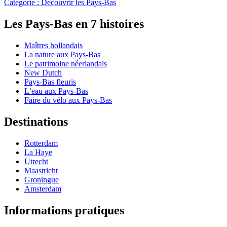
Catégorie :
Découvrir les Pays-Bas
Les Pays-Bas en 7 histoires
Maîtres hollandais
La nature aux Pays-Bas
Le patrimoine néerlandais
New Dutch
Pays-Bas fleuris
L’eau aux Pays-Bas
Faire du vélo aux Pays-Bas
Destinations
Rotterdam
La Haye
Utrecht
Maastricht
Groningue
Amsterdam
Informations pratiques