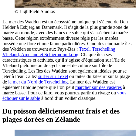
© LightField Studios
La mer des Wadden est un écosystème unique qui s’étend de Den
Helder à Esbjerg au Danemark. Il s’agit de la plus grande zone de
marée au monde, avec des bancs de sable qui s’assèchent à marée
basse. Cette région extrêmement diverse régie par les marées
possède une flore et une faune particulières. Cinq des cinquante îles
des Wadden se trouvent aux Pays-Bas :
Texel, Terschelling,
Vlieland, Ameland et Schiermonnikoog
. Chaque île a ses
caractéristiques et activités, qu’il s’agisse d’équitation sur l’île de
Vlieland piétonne ou de cyclisme et de culture sur l’île de
Terschelling. Les îles des Wadden sont également idéales pour se
jeter à l’eau : allez
surfer sur Texel
ou faites du kitesurf sur la plage
de
la mer du Nord de Terschelling
. La mer des Wadden est
également unique parce que l’on peut
marcher sur des vasières
à
marée basse. Pour ce faire, vous pourrez partir du rivage ou
vous
échouer sur le sable
à bord d’un voilier classique.
Du poisson délicieusement frais et des
plages dorées en Zélande