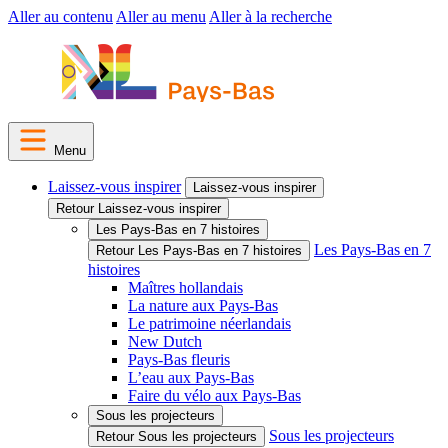
Aller au contenu
Aller au menu
Aller à la recherche
Menu
Laissez-vous inspirer
Laissez-vous inspirer
Retour Laissez-vous inspirer
Les Pays-Bas en 7 histoires
Les Pays-Bas en 7
Retour Les Pays-Bas en 7 histoires
histoires
Maîtres hollandais
La nature aux Pays-Bas
Le patrimoine néerlandais
New Dutch
Pays-Bas fleuris
L’eau aux Pays-Bas
Faire du vélo aux Pays-Bas
Sous les projecteurs
Sous les projecteurs
Retour Sous les projecteurs