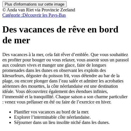
Plus d'informations sur cette image
© Anda van Riet via Provincie Zeeland
Catégorie :
Découvrir les Pays-Bas
Des vacances de rêve en bord
de mer
Des vacances à la mer, cela fait rêver d’emblée. Que vous souhaitiez
en profiter pour bouger ou vous relaxer, vous asseoir sous un parasol
aux couleurs vives et manger une glace, faire de longues
promenades dans les dunes en observant les exploits des
kitesurfeurs, déguster du poisson frit, vous détendre au bar de la
plage, ou encore plonger dans l’eau salée et admirer les acrobaties
aériennes des mouettes, la côte néerlandaise est une destination
idéale. Vous découvrirez également des étendues infinies,
l’immensité et la tranquillité. Chaque saison a son charme particulier
: venez vous prélasser en été ou faire de l’exercice en hiver.
Planifier vos vacances au bord de la mer.
Explorer l’interminable côte néerlandaise.
Séjourner dans un lieu insolite niché dans les dunes.