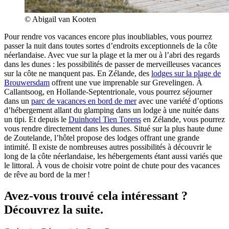
© Abigail van Kooten
Pour rendre vos vacances encore plus inoubliables, vous pourrez
passer la nuit dans toutes sortes d’endroits exceptionnels de la côte
néerlandaise. Avec vue sur la plage et la mer ou à l’abri des regards
dans les dunes : les possibilités de passer de merveilleuses vacances
sur la côte ne manquent pas. En Zélande, des
lodges sur la plage de
Brouwersdam
offrent une vue imprenable sur Grevelingen. À
Callantsoog, en Hollande-Septentrionale, vous pourrez séjourner
dans un
parc de vacances en bord de mer
avec une variété d’options
d’hébergement allant du glamping dans un lodge à une nuitée dans
un tipi. Et depuis le
Duinhotel Tien Torens
en Zélande, vous pourrez
vous rendre directement dans les dunes. Situé sur la plus haute dune
de Zoutelande, l’hôtel propose des lodges offrant une grande
intimité. Il existe de nombreuses autres possibilités à découvrir le
long de la côte néerlandaise, les hébergements étant aussi variés que
le littoral. À vous de choisir votre point de chute pour des vacances
de rêve au bord de la mer !
Avez-vous trouvé cela intéressant ?
Découvrez la suite.