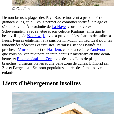
© Goodluz
De nombreuses plages des Pays-Bas se trouvent à proximité de
grandes villes, ce qui vous permet de combiner sortie à la plage et
séjour en ville. À proximité de
La Haye
, vous trouverez
Scheveningen, avec sa jetée et son célèbre Kurhaus, ainsi que le
beau village de
Noordwijk
, avec à proximité les champs de bulbes à
fleurs. Pensez également à la paisible Kijkduin, un lieu idéal pour les
randonnées pédestres et cyclistes. Parmi les stations balnéaires
proches d’
Amsterdam
et de
Haarlem
, citons la célèbre
Zandvoort
,
que vous pouvez rejoindre en train depuis Amsterdam en une demi-
heure, et
Bloemendaal aan Zee
, avec des pavillons de plage
branchés, plusieurs plages et une belle zone de dunes. Egmond aan
Zee et Bergen aan Zee sont populaires auprès des familles avec
enfants.
Lieux d’hébergement insolites