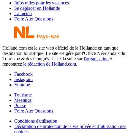
Infos utiles pour les vacances
Se déplacer en Hollande
La météo
Foire Aux Questions
Holland.com est le site web officiel de la Hollande en tant que
destination touristique. Le site est géré par l'Office Néerlandais du
Tourisme & des Congrès. Lisez la suite sur
l'organisation
et
rencontrez
la rédaction de Holland.com
.
Facebook
Instagram
Youtube
Tourisme
Meetings
Presse
Foire Aux Questions
Conditions d'utilisation
Déclaration de protection de la vie privée et d’utilisation des
cookies