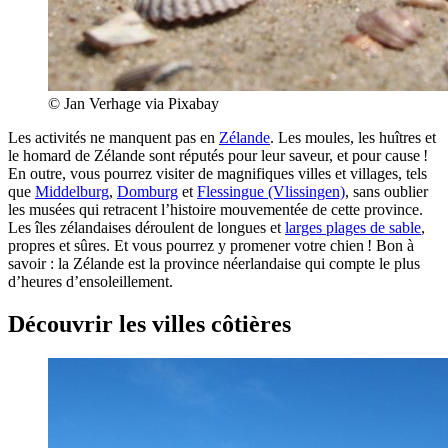
© Jan Verhage via Pixabay
Les activités ne manquent pas en
Zélande
. Les moules, les huîtres et
le homard de Zélande sont réputés pour leur saveur, et pour cause !
En outre, vous pourrez visiter de magnifiques villes et villages, tels
que
Middelburg
,
Domburg
et
Flessingue (Vlissingen)
, sans oublier
les musées qui retracent l’histoire mouvementée de cette province.
Les îles zélandaises déroulent de longues et
larges plages de sable
,
propres et sûres. Et vous pourrez y promener votre chien ! Bon à
savoir : la Zélande est la province néerlandaise qui compte le plus
d’heures d’ensoleillement.
Découvrir les villes côtières