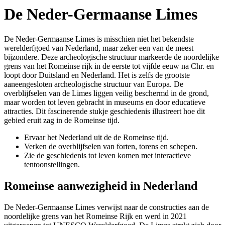
De Neder-Germaanse Limes
De Neder-Germaanse Limes is misschien niet het bekendste
werelderfgoed van Nederland, maar zeker een van de meest
bijzondere. Deze archeologische structuur markeerde de noordelijke
grens van het Romeinse rijk in de eerste tot vijfde eeuw na Chr. en
loopt door Duitsland en Nederland. Het is zelfs de grootste
aaneengesloten archeologische structuur van Europa. De
overblijfselen van de Limes liggen veilig beschermd in de grond,
maar worden tot leven gebracht in museums en door educatieve
attracties. Dit fascinerende stukje geschiedenis illustreert hoe dit
gebied eruit zag in de Romeinse tijd.
Ervaar het Nederland uit de de Romeinse tijd.
Verken de overblijfselen van forten, torens en schepen.
Zie de geschiedenis tot leven komen met interactieve
tentoonstellingen.
Romeinse aanwezigheid in Nederland
De Neder-Germaanse Limes verwijst naar de constructies aan de
noordelijke grens van het Romeinse Rijk en werd in 2021