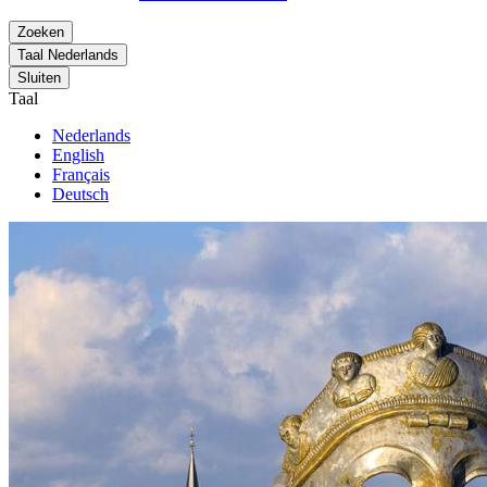
Zoeken
Taal
Nederlands
Sluiten
Taal
Nederlands
English
Français
Deutsch