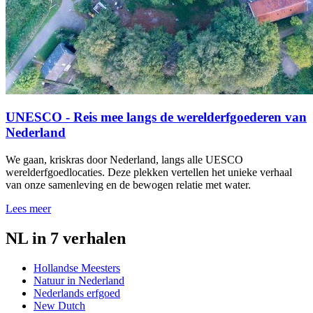
UNESCO - Reis mee langs de werelderfgoederen van
Nederland
We gaan, kriskras door Nederland, langs alle UESCO
werelderfgoedlocaties. Deze plekken vertellen het unieke verhaal
van onze samenleving en de bewogen relatie met water.
Lees meer
NL in 7 verhalen
Hollandse Meesters
Natuur in Nederland
Nederlands erfgoed
New Dutch