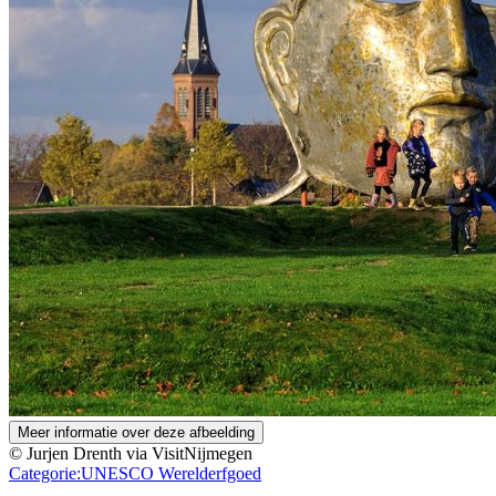
Meer informatie over deze afbeelding
© Jurjen Drenth via VisitNijmegen
Categorie:
UNESCO Werelderfgoed