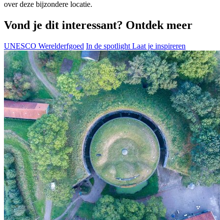
over deze bijzondere locatie.
Vond je dit interessant? Ontdek meer
UNESCO Werelderfgoed
In de spotlight
Laat je inspireren