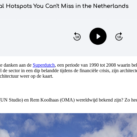
 te danken aan de
Superdutch
, een periode van 1990 tot 2008 waarin b
 de sector in een dip belandde tijdens de financiële crisis, zijn archi
chitectuur weer op de kaart.
UN Studio) en Rem Koolhaas (OMA) wereldwijd bekend zijn? Zo hee