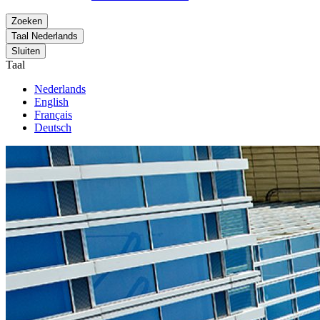
Zoeken
Taal
Nederlands
Sluiten
Taal
Nederlands
English
Français
Deutsch