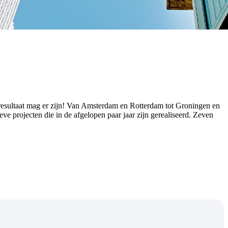
t resultaat mag er zijn! Van Amsterdam en Rotterdam tot Groningen en
 projecten die in de afgelopen paar jaar zijn gerealiseerd. Zeven