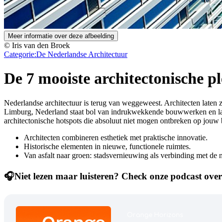
Meer informatie over deze afbeelding
© Iris van den Broek
Categorie:
De Nederlandse Architectuur
De 7 mooiste architectonische 
Nederlandse architectuur is terug van weggeweest. Architecten laten z
Limburg, Nederland staat bol van indrukwekkende bouwwerken en lands
architectonische hotspots die absoluut niet mogen ontbreken op jouw b
Architecten combineren esthetiek met praktische innovatie.
Historische elementen in nieuwe, functionele ruimtes.
Van asfalt naar groen: stadsvernieuwing als verbinding met de n
🎧Niet lezen maar luisteren? Check onze podcast over