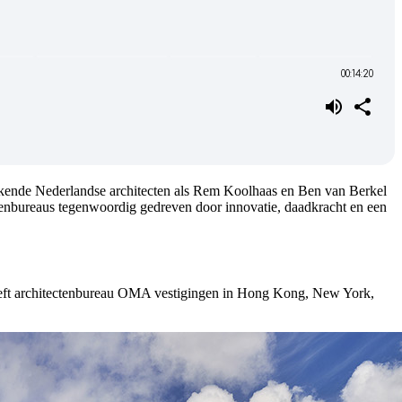
ekende Nederlandse architecten als Rem Koolhaas en Ben van Berkel
tectenbureaus tegenwoordig gedreven door innovatie, daadkracht en een
ft architectenbureau OMA vestigingen in Hong Kong, New York,