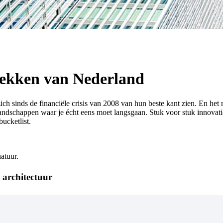
plekken van Nederland
ich sinds de financiële crisis van 2008 van hun beste kant zien. En he
chappen waar je écht eens moet langsgaan. Stuk voor stuk innovatieve
ucketlist.
atuur.
 architectuur