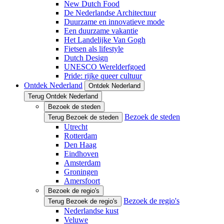
New Dutch Food
De Nederlandse Architectuur
Duurzame en innovatieve mode
Een duurzame vakantie
Het Landelijke Van Gogh
Fietsen als lifestyle
Dutch Design
UNESCO Werelderfgoed
Pride: rijke queer cultuur
Ontdek Nederland
Ontdek Nederland
Terug Ontdek Nederland
Bezoek de steden
Bezoek de steden
Terug Bezoek de steden
Utrecht
Rotterdam
Den Haag
Eindhoven
Amsterdam
Groningen
Amersfoort
Bezoek de regio's
Bezoek de regio's
Terug Bezoek de regio's
Nederlandse kust
Veluwe