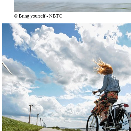
© Bring yourself - NBTC