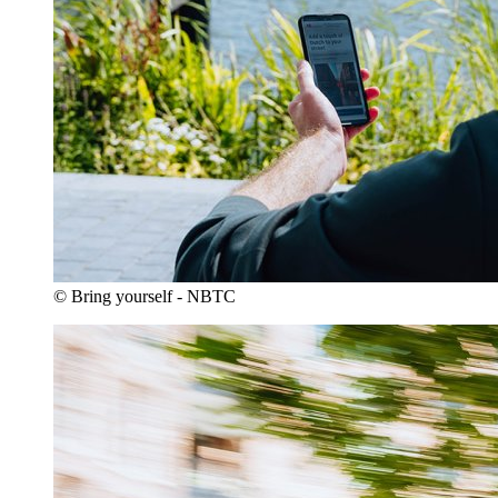
© Bring yourself - NBTC