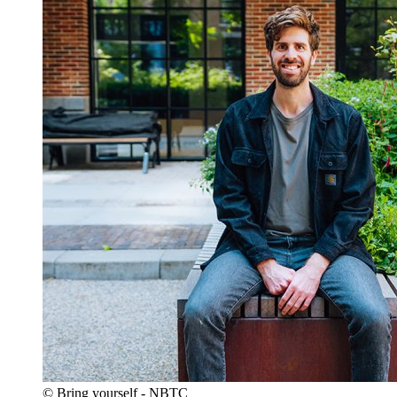
© Bring yourself - NBTC